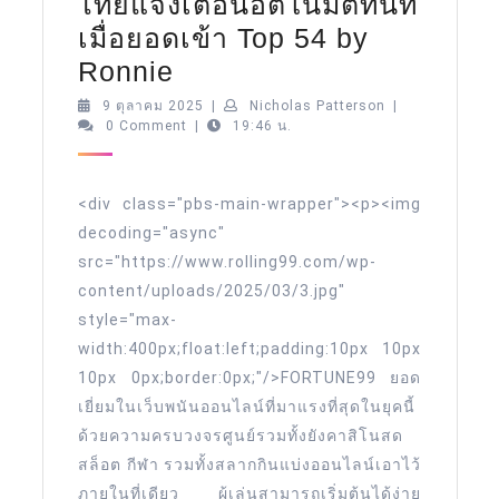
ไทยแจ้งเตือนอัตโนมัติทันที
เมื่อยอดเข้า Top 54 by
FORTUNE99
Ronnie
20
9
Nicholas
9 ตุลาคม 2025
|
Nicholas Patterson
|
ตุลาคม
Patterson
0 Comment
|
19:46 น.
December
2025
FORTUNE99
ไม่
<div class="pbs-main-wrapper"><p><img
จำกัด
decoding="async"
src="https://www.rolling99.com/wp-
จำนวน
content/uploads/2025/03/3.jpg"
ครั้ง
style="max-
ต่อ
width:400px;float:left;padding:10px 10px
วัน
10px 0px;border:0px;"/>FORTUNE99 ยอด
รองรับ
เยี่ยมในเว็บพนันออนไลน์ที่มาแรงที่สุดในยุคนี้
บัญชี
ด้วยความครบวงจรศูนย์รวมทั้งยังคาสิโนสด
ทุก
สล็อต กีฬา รวมทั้งสลากกินแบ่งออนไลน์เอาไว้
ภายในที่เดียว ผู้เล่นสามารถเริ่มต้นได้ง่าย