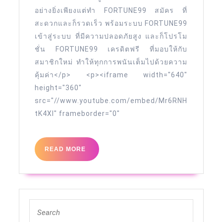
ธนาคาร
อย่างยิ่งเพียงแต่ทำ FORTUNE99 สมัคร ที่
ใน
สะดวกและก็รวดเร็ว พร้อมระบบ FORTUNE99
ไทย
เข้าสู่ระบบ ที่มีความปลอดภัยสูง และก็โปรโม
แจ้ง
ชั่น FORTUNE99 เครดิตฟรี ที่มอบให้กับ
เตือน
สมาชิกใหม่ ทำให้ทุกการพนันเต็มไปด้วยความ
อัตโนมัติ
คุ้มค่า</p> <p><iframe width="640"
height="360"
ทันที
src="//www.youtube.com/embed/Mr6RNH
เมื่อย
tK4XI" frameborder="0"
อด
เข้า
Top
READ
READ MORE
MORE
54
by
Ronnie
Search
for: