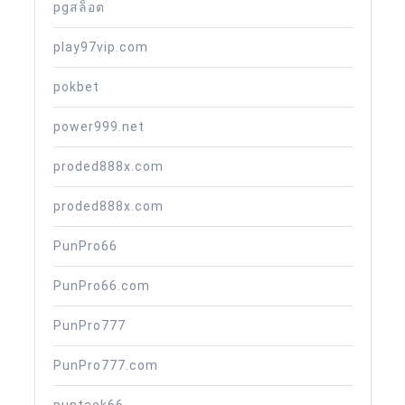
pgสล็อต
play97vip.com
pokbet
power999.net
proded888x.com
proded888x.com
PunPro66
PunPro66.com
PunPro777
PunPro777.com