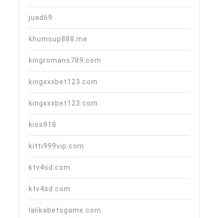
juad69
khumsup888.me
kingromans789.com
kingxxxbet123.com
kingxxxbet123.com
kiss918
kitti999vip.com
ktv4sd.com
ktv4sd.com
lalikabetsgame.com