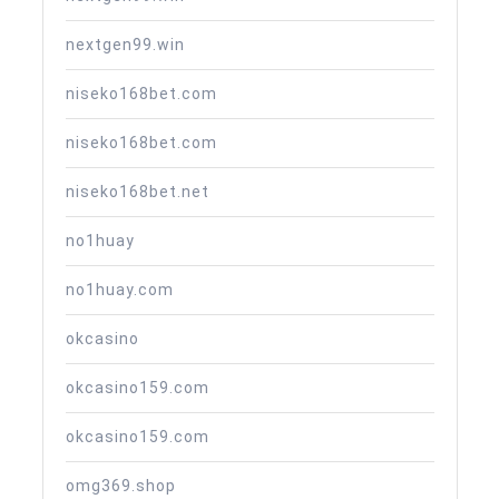
nextgen99.win
niseko168bet.com
niseko168bet.com
niseko168bet.net
no1huay
no1huay.com
okcasino
okcasino159.com
okcasino159.com
omg369.shop