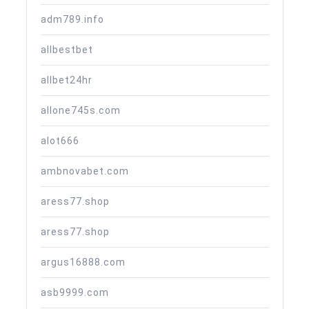
adm789.info
allbestbet
allbet24hr
allone745s.com
alot666
ambnovabet.com
aress77.shop
aress77.shop
argus16888.com
asb9999.com