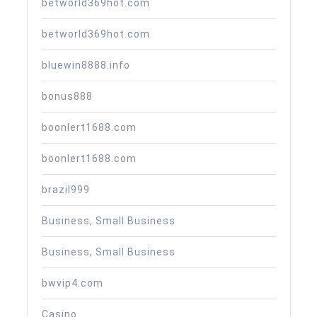
betworld369hot.com
betworld369hot.com
bluewin8888.info
bonus888
boonlert1688.com
boonlert1688.com
brazil999
Business, Small Business
Business, Small Business
bwvip4.com
Casino