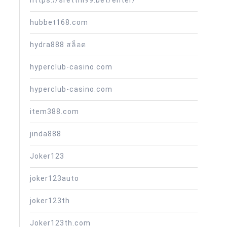
https://sretthi99.bet/enter/
hubbet168.com
hydra888 สล็อต
hyperclub-casino.com
hyperclub-casino.com
item388.com
jinda888
Joker123
joker123auto
joker123th
Joker123th.com