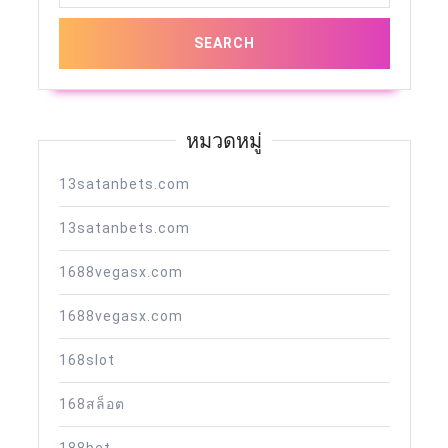
หมวดหมู่
13satanbets.com
13satanbets.com
1688vegasx.com
1688vegasx.com
168slot
168สล็อต