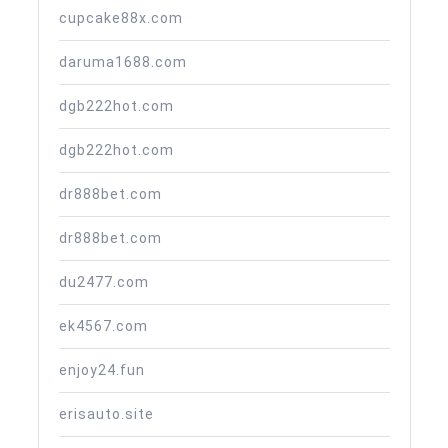
cupcake88x.com
daruma1688.com
dgb222hot.com
dgb222hot.com
dr888bet.com
dr888bet.com
du2477.com
ek4567.com
enjoy24.fun
erisauto.site