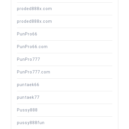
proded888x.com
proded888x.com
PunPro66
PunPro66.com
PunPro777
PunPro777.com
puntaek66
puntaek77
Pussy888
pussy888fun