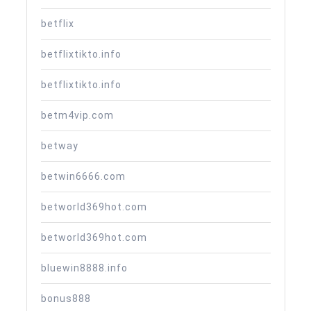
betflix
betflixtikto.info
betflixtikto.info
betm4vip.com
betway
betwin6666.com
betworld369hot.com
betworld369hot.com
bluewin8888.info
bonus888