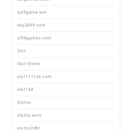
six9game.win
sky2899.com
sl99games.com
Slot
Slot Online
slot1111ok.com
slot168
Slotxo
slotxo auto
slotxo24hr