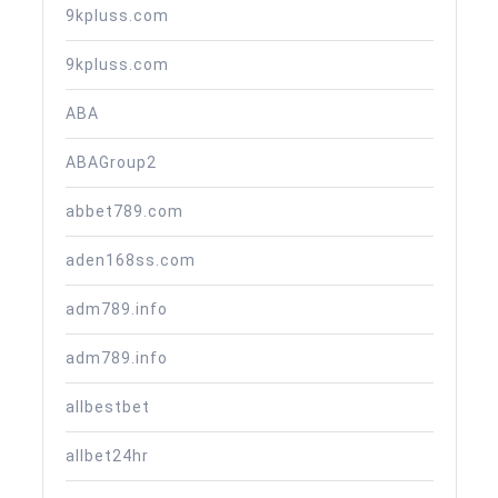
9kpluss.com
9kpluss.com
ABA
ABAGroup2
abbet789.com
aden168ss.com
adm789.info
adm789.info
allbestbet
allbet24hr