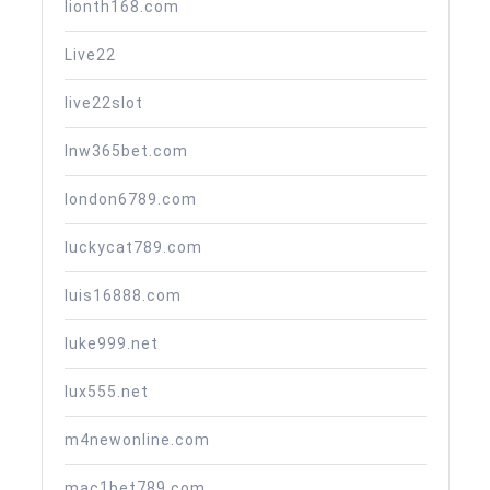
lionth168.com
Live22
live22slot
lnw365bet.com
london6789.com
luckycat789.com
luis16888.com
luke999.net
lux555.net
m4newonline.com
mac1bet789.com