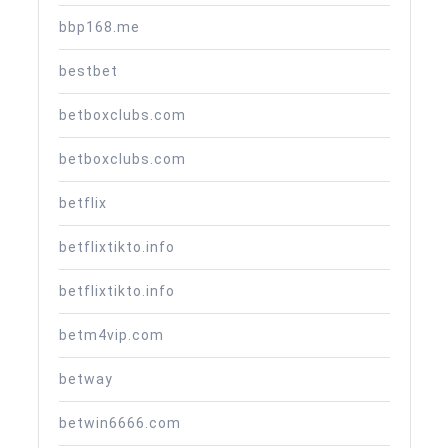
bbp168.me
bestbet
betboxclubs.com
betboxclubs.com
betflix
betflixtikto.info
betflixtikto.info
betm4vip.com
betway
betwin6666.com