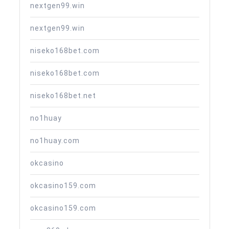
nextgen99.win
nextgen99.win
niseko168bet.com
niseko168bet.com
niseko168bet.net
no1huay
no1huay.com
okcasino
okcasino159.com
okcasino159.com