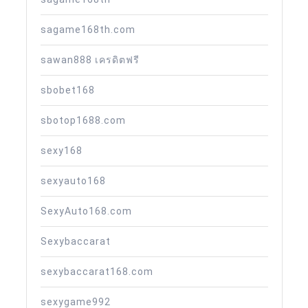
sagame168th.com
sawan888 เครดิตฟรี
sbobet168
sbotop1688.com
sexy168
sexyauto168
SexyAuto168.com
Sexybaccarat
sexybaccarat168.com
sexygame992