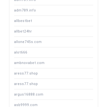
adm789.info
allbestbet
allbet24hr
allone745s.com
alot666
ambnovabet.com
aress77.shop
aress77.shop
argus16888.com
asb9999.com