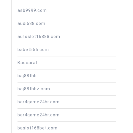
asb9999.com
audi688.com
autoslot16888.com
babet555.com
Baccarat
baj88thb
baj88thbz.com
bar4game24hr.com
bar4game24hr.com
baslot168bet.com