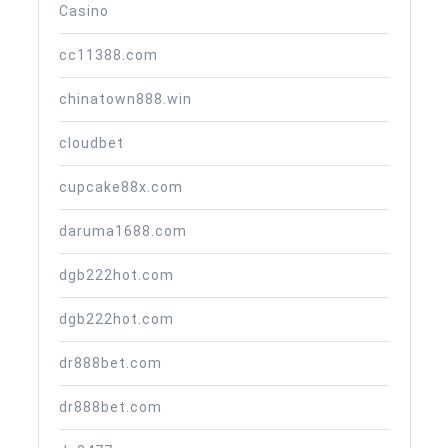
Casino
cc11388.com
chinatown888.win
cloudbet
cupcake88x.com
daruma1688.com
dgb222hot.com
dgb222hot.com
dr888bet.com
dr888bet.com