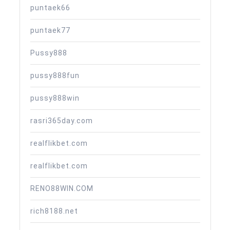
puntaek66
puntaek77
Pussy888
pussy888fun
pussy888win
rasri365day.com
realflikbet.com
realflikbet.com
RENO88WIN.COM
rich8188.net