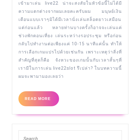
เข้ามาเล่น live22 น่าจะสงสัยในหัวข้อนี้ไม่ได้มี
คา
ความแตกต่างจากผมเลยคะครับผม มนุษย์เงิน
สิโน
เดือนแบบเราๆมิได้มีเวลานั่งเล่นสล็อตยาวเสมือน
เว็บ
แต่ก่อนแล้ว หลายท่านบางครั้งก็อาจจะเล่นแค่
เปิด
ช่วงพักตอนเที่ยง เล่นระหว่างรอประชุม หรือก่อน
ใหม่
กลับไปทำงานต่อเพียงแค่ 10-15 นาทีแค่นั้น ทำให้
ทดลอง
การเลือกเกมแปรไปด้วยเช่นกัน เพราะเหตุว่าสิ่งที่
สำคัญที่สุดก็คือ จังหวะของเกมนั้นกับเวลาสั้นๆที่
เล่น
เรามีในการเล่น live22slot รึเปล่า? ในบทความนี้
Top
ผมจะพามามองเลยว่า
55
by
Rhoda
READ
READ MORE
MORE
live22slot.site
10
MAY
Search
2569
for: