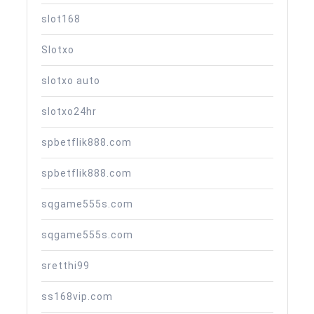
slot168
Slotxo
slotxo auto
slotxo24hr
spbetflik888.com
spbetflik888.com
sqgame555s.com
sqgame555s.com
sretthi99
ss168vip.com