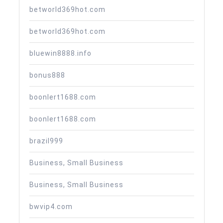
betworld369hot.com
betworld369hot.com
bluewin8888.info
bonus888
boonlert1688.com
boonlert1688.com
brazil999
Business, Small Business
Business, Small Business
bwvip4.com