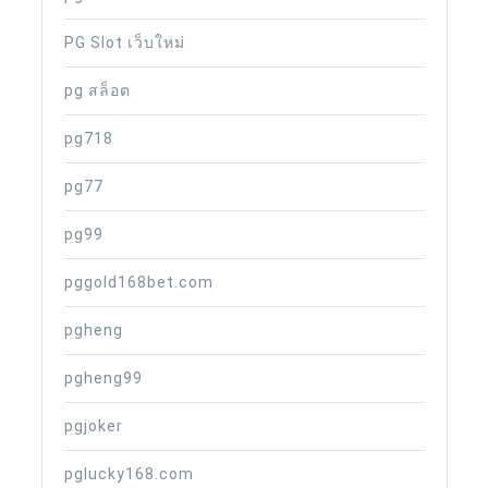
PG Slot เว็บใหม่
pg สล็อต
pg718
pg77
pg99
pggold168bet.com
pgheng
pgheng99
pgjoker
pglucky168.com