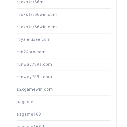
rockstar66m
rockstar66win.com
rockstar66win.com
royaleluxee.com
run24pro.com
runway789s.com
runway789s.com
s2kgamewin.com
sagame
sagame168
sagame168th