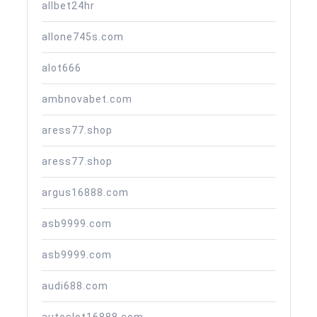
allbet24hr
allone745s.com
alot666
ambnovabet.com
aress77.shop
aress77.shop
argus16888.com
asb9999.com
asb9999.com
audi688.com