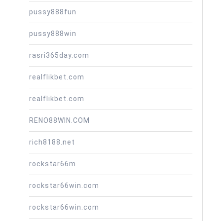
pussy888fun
pussy888win
rasri365day.com
realflikbet.com
realflikbet.com
RENO88WIN.COM
rich8188.net
rockstar66m
rockstar66win.com
rockstar66win.com