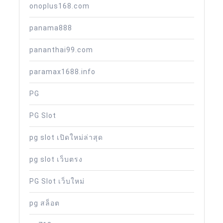
onoplus168.com
panama888
pananthai99.com
paramax1688.info
PG
PG Slot
pg slot เปิดใหม่ล่าสุด
pg slot เว็บตรง
PG Slot เว็บใหม่
pg สล็อต