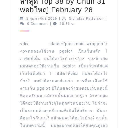
ล่าสุด Top 38 by Chun 31
คา
webใหญ่ February 26
สิ
5
Nicholas
5 กุมภาพันธ์ 2026
|
Nicholas Patterson
|
กุมภาพันธ์
Patterson
0 Comment
|
18:36 น.
โน
2026
ออนไลน์
pgheng99
<div class="pbs-main-wrapper">
สล็อต
<p>ทดลองใช้งาน pgslot เป็นเว็บหลัก 1
อาทิตย์เต็ม ผมได้อะไรบ้าง?</p> <p>ถ้าเกิด
มี
ผมทดลองใช้งานเว็บ pgslot เป็นเว็บหลักแค่
เกม
เว็บไซต์เดียว 1 สัปดาห์เต็ม ผมจะได้อะไร
ฮิต
บ้าง? ผมจำต้องบอกก่อนว่า การที่ผมเลือกใช้
ติด
งานเว็บ pgslot มิได้แสดงว่าผมชอบเว็บแห่งนี้
อันดับ
ที่สุดครับผม แม้กระนั้นผมอยากรู้ว่า ถ้าหากผม
คน
ได้ลองใช้งานจริงๆในทุกส่วนของเว็บ ไม่ว่าจะ
เล่น
เป็นระบบต่างๆหรือเกมที่เปิดให้บริการ มันจะ
คืออะไรกันแน่? แล้วผมจะได้อะไรบ้าง? ฉะนั้น
เยอะ
ในบทความนี้ ผมจะมาทดลองให้กับคุณดูเลย