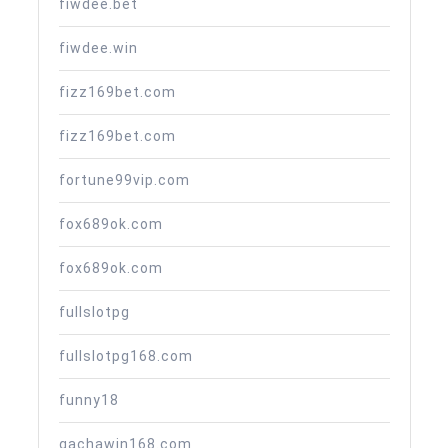
fiwdee.bet
fiwdee.win
fizz169bet.com
fizz169bet.com
fortune99vip.com
fox689ok.com
fox689ok.com
fullslotpg
fullslotpg168.com
funny18
gachawin168.com