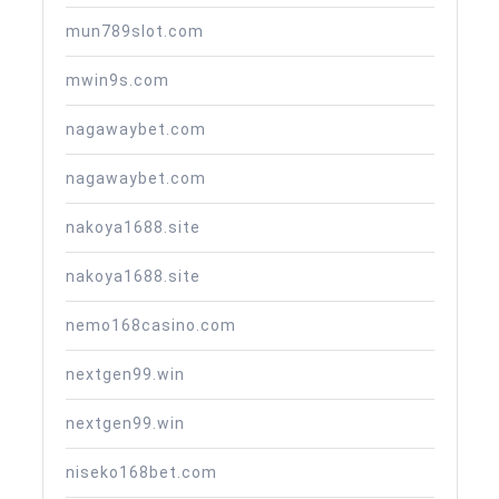
mun789slot.com
mwin9s.com
nagawaybet.com
nagawaybet.com
nakoya1688.site
nakoya1688.site
nemo168casino.com
nextgen99.win
nextgen99.win
niseko168bet.com