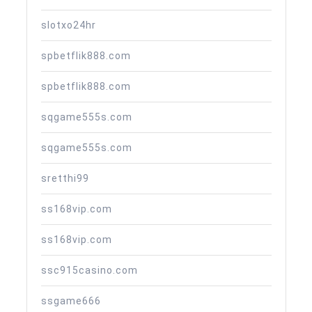
slotxo24hr
spbetflik888.com
spbetflik888.com
sqgame555s.com
sqgame555s.com
sretthi99
ss168vip.com
ss168vip.com
ssc915casino.com
ssgame666