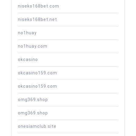
niseko168bet.com
niseko168bet.net
no1huay
no1huay.com
okcasino
okcasino159.com
okcasino159.com
omg369.shop
omg369.shop
onesiamclub.site