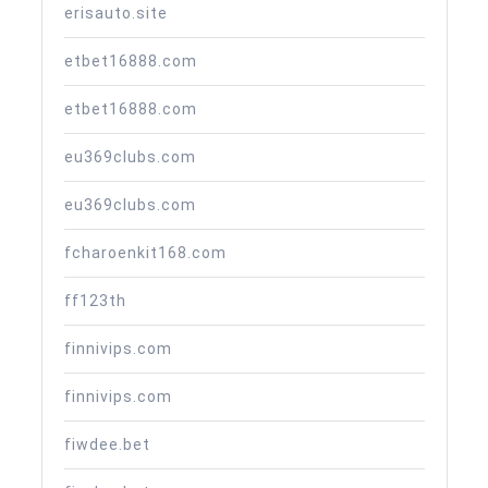
erisauto.site
etbet16888.com
etbet16888.com
eu369clubs.com
eu369clubs.com
fcharoenkit168.com
ff123th
finnivips.com
finnivips.com
fiwdee.bet