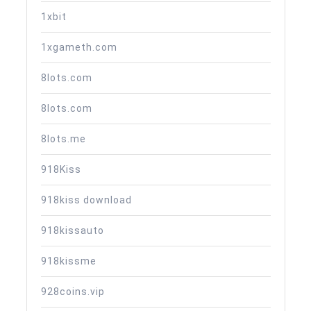
1xbit
1xgameth.com
8lots.com
8lots.com
8lots.me
918Kiss
918kiss download
918kissauto
918kissme
928coins.vip