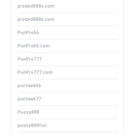
proded888x.com
proded888x.com
PunPro66
PunPro66.com
PunPro777
PunPro777.com
puntaek66
puntaek77
Pussy888
pussy888fun