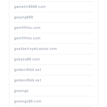
gamehit8888.com
gaojing888
gem99ths.com
gem99ths.com
goatbetroyalcasino.com
gobaza88.com
golden4566.net
golden4566.net
gowingo
gowingo88.com