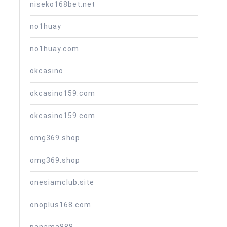
niseko168bet.net
no1huay
no1huay.com
okcasino
okcasino159.com
okcasino159.com
omg369.shop
omg369.shop
onesiamclub.site
onoplus168.com