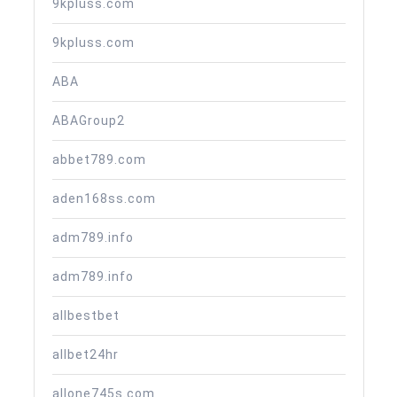
9kpluss.com
9kpluss.com
ABA
ABAGroup2
abbet789.com
aden168ss.com
adm789.info
adm789.info
allbestbet
allbet24hr
allone745s.com