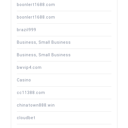
boonlert1688.com
boonlert1688.com
brazil999
Business, Small Business
Business, Small Business
bwvip4.com
Casino
cc11388.com
chinatown888.win
cloudbet