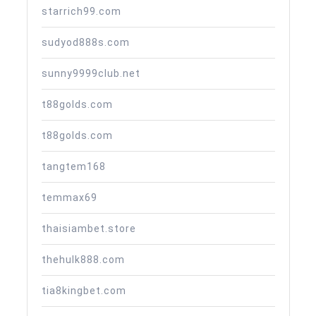
starrich99.com
sudyod888s.com
sunny9999club.net
t88golds.com
t88golds.com
tangtem168
temmax69
thaisiambet.store
thehulk888.com
tia8kingbet.com