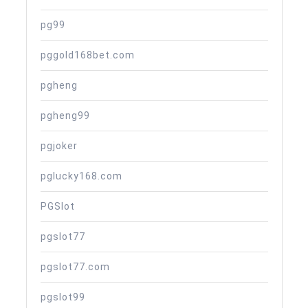
pg99
pggold168bet.com
pgheng
pgheng99
pgjoker
pglucky168.com
PGSlot
pgslot77
pgslot77.com
pgslot99