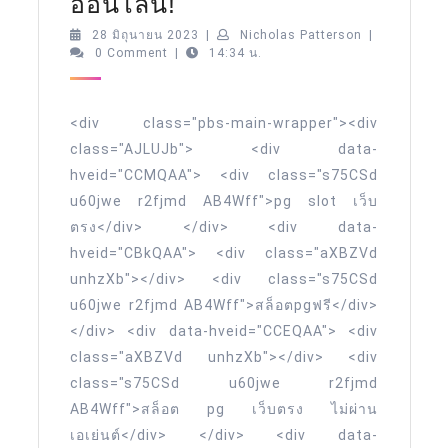
torah
ออนไลน์!
thinking
28
Nicholas
28 มิถุนายน 2023
|
Nicholas Patterson
|
มิถุนายน
Patterson
0 Comment
|
14:34 น.
–
2023
PGslot
เป็น
<div class="pbs-main-wrapper"><div
ที่
class="AJLUJb"> <div data-
hveid="CCMQAA"> <div class="s75CSd
รู้จัก
u60jwe r2fjmd AB4Wff">pg slot เว็บ
ใน
ตรง</div> </div> <div data-
ระดับ
hveid="CBkQAA"> <div class="aXBZVd
โลก
unhzXb"></div> <div class="s75CSd
ใน
u60jwe r2fjmd AB4Wff">สล็อตpgฟรี</div>
เรื่อง
</div> <div data-hveid="CCEQAA"> <div
ของ
class="aXBZVd unhzXb"></div> <div
class="s75CSd u60jwe r2fjmd
ความ
AB4Wff">สล็อต pg เว็บตรง ไม่ผ่าน
สนุก
เอเย่นต์</div> </div> <div data-