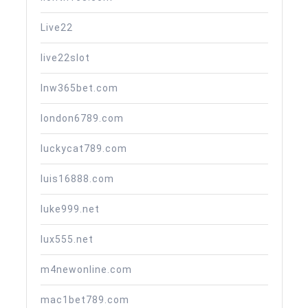
Live22
live22slot
lnw365bet.com
london6789.com
luckycat789.com
luis16888.com
luke999.net
lux555.net
m4newonline.com
mac1bet789.com