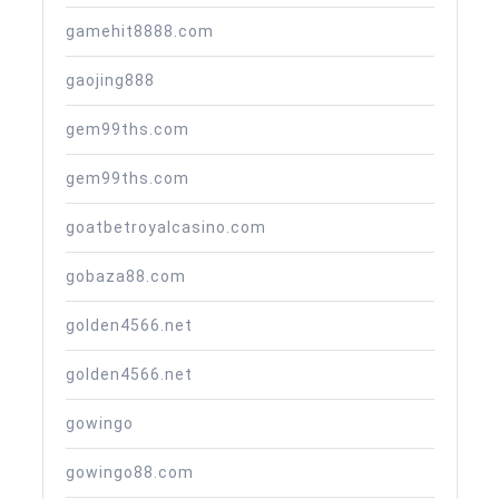
gamehit8888.com
gaojing888
gem99ths.com
gem99ths.com
goatbetroyalcasino.com
gobaza88.com
golden4566.net
golden4566.net
gowingo
gowingo88.com