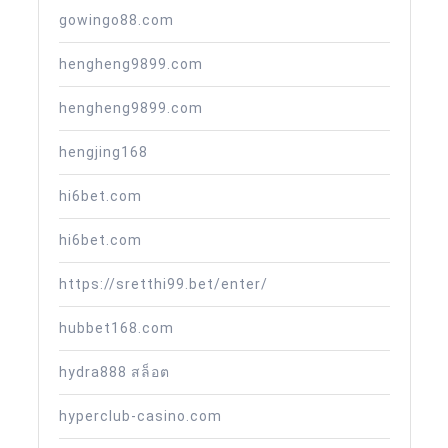
gowingo88.com
hengheng9899.com
hengheng9899.com
hengjing168
hi6bet.com
hi6bet.com
https://sretthi99.bet/enter/
hubbet168.com
hydra888 สล็อต
hyperclub-casino.com