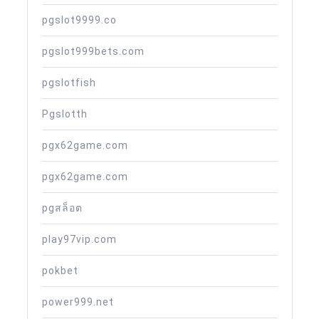
pgslot9999.co
pgslot999bets.com
pgslotfish
Pgslotth
pgx62game.com
pgx62game.com
pgสล็อต
play97vip.com
pokbet
power999.net