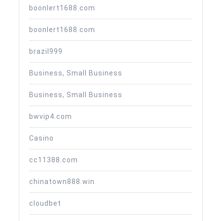
boonlert1688.com
boonlert1688.com
brazil999
Business, Small Business
Business, Small Business
bwvip4.com
Casino
cc11388.com
chinatown888.win
cloudbet