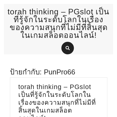
Skip
torah thinking – PGslot เป็น
to
content
ที่รู้จักในระดับโลกในเรื่อง
ของความสนุกที่ไม่มีที่สิ้นสุด
ในเกมสล็อตออนไลน์!
ป้ายกำกับ:
PunPro66
torah thinking – PGslot
เป็นที่รู้จักในระดับโลกใน
เรื่องของความสนุกที่ไม่มีที่
สิ้นสุดในเกมสล็อต