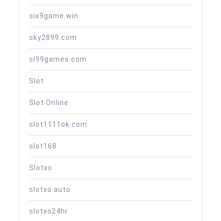
six9game.win
sky2899.com
sl99games.com
Slot
Slot Online
slot1111ok.com
slot168
Slotxo
slotxo auto
slotxo24hr