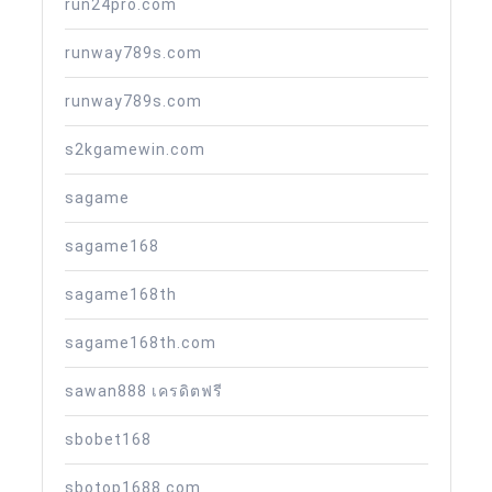
run24pro.com
runway789s.com
runway789s.com
s2kgamewin.com
sagame
sagame168
sagame168th
sagame168th.com
sawan888 เครดิตฟรี
sbobet168
sbotop1688.com