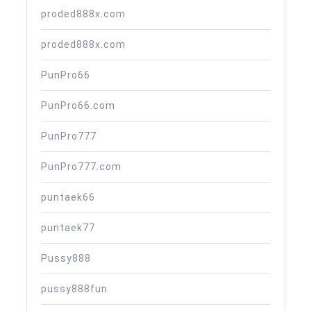
proded888x.com
proded888x.com
PunPro66
PunPro66.com
PunPro777
PunPro777.com
puntaek66
puntaek77
Pussy888
pussy888fun