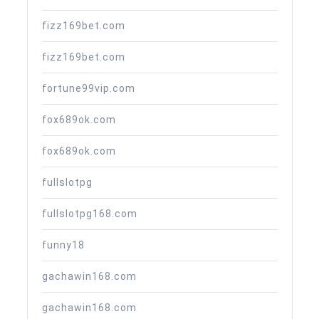
fizz169bet.com
fizz169bet.com
fortune99vip.com
fox689ok.com
fox689ok.com
fullslotpg
fullslotpg168.com
funny18
gachawin168.com
gachawin168.com