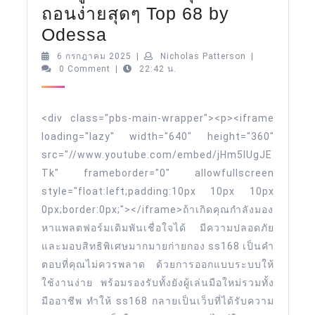
ถอนง่ายสุดๆ Top 68 by
ss168
Odessa
เครดิต
6
Nicholas
6 กรกฎาคม 2025
|
Nicholas Patterson
|
กรกฎาคม
Patterson
0 Comment
|
22:42 น.
ฟรี
2025
8
สิงหาคม
<div class="pbs-main-wrapper"><p><iframe
ss168
loading="lazy" width="640" height="360"
src="//www.youtube.com/embed/jHm5IUgJE
เครดิต
Tk" frameborder="0" allowfullscreen
ฟรี
style="float:left;padding:10px 10px 10px
เว็บ
0px;border:0px;"></iframe>ถ้าเกิดคุณกำลังมอง
ตรง
หาแพลตฟอร์มเดิมพันเชื่อใจได้ มีความปลอดภัย
ไม่
และมอบสิทธิพิเศษมากมายก่ายกอง ss168 เป็นคำ
ล็อก
ตอบที่คุณไม่ควรพลาด ด้วยการออกแบบระบบให้
ยูส
ใช้งานง่าย พร้อมรองรับทั้งยังผู้เล่นมือใหม่รวมทั้ง
มืออาชีพ ทำให้ ss168 กลายเป็นเว็บที่ได้รับความ
ใช้