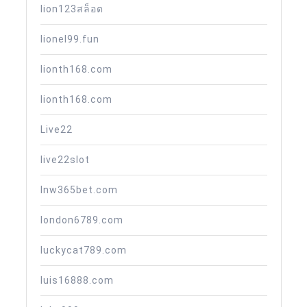
lion123สล็อต
lionel99.fun
lionth168.com
lionth168.com
Live22
live22slot
lnw365bet.com
london6789.com
luckycat789.com
luis16888.com