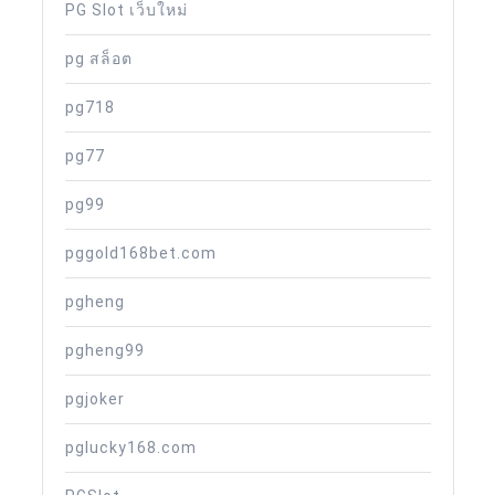
PG Slot เว็บใหม่
pg สล็อต
pg718
pg77
pg99
pggold168bet.com
pgheng
pgheng99
pgjoker
pglucky168.com