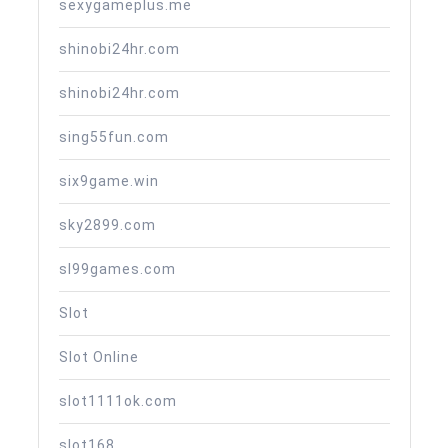
sexygameplus.me
shinobi24hr.com
shinobi24hr.com
sing55fun.com
six9game.win
sky2899.com
sl99games.com
Slot
Slot Online
slot1111ok.com
slot168