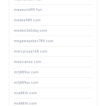
maxworld99.fun
medee989.com
meekin365day.com
megawaysbet789.com
mercyrosa168.com
mexicanoo.com
mfj889xx.com
mfj889xx.com
mia88th.com
mia88th.com