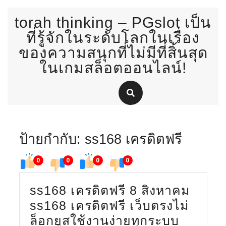
Skip
torah thinking – PGslot เป็น
to
content
ที่รู้จักในระดับโลกในเรื่อง
ของความสนุกที่ไม่มีที่สิ้นสุด
ในเกมสล็อตออนไลน์!
ป้ายกำกับ:
ss168 เครดิตฟรี
0
0
0
0
ss168 เครดิตฟรี 8 สิงหาคม
ss168 เครดิตฟรี เว็บตรงไม่
ล็อกยูสใช้งานง่ายทุกระบบ