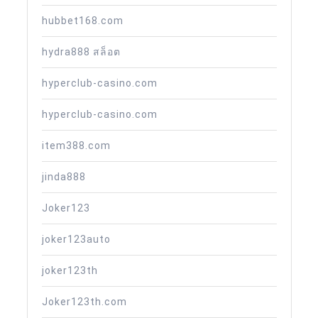
hubbet168.com
hydra888 สล็อต
hyperclub-casino.com
hyperclub-casino.com
item388.com
jinda888
Joker123
joker123auto
joker123th
Joker123th.com