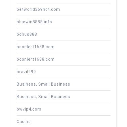
betworld369hot.com
bluewin8888.info
bonus888
boonlert1688.com
boonlert1688.com
brazil999
Business, Small Business
Business, Small Business
bwvip4.com
Casino