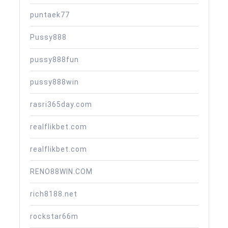
puntaek77
Pussy888
pussy888fun
pussy888win
rasri365day.com
realflikbet.com
realflikbet.com
RENO88WIN.COM
rich8188.net
rockstar66m