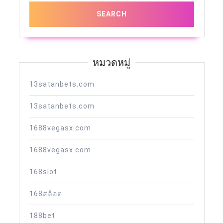
หมวดหมู่
13satanbets.com
13satanbets.com
1688vegasx.com
1688vegasx.com
168slot
168สล็อต
188bet