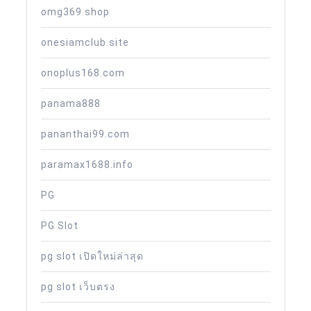
omg369.shop
onesiamclub.site
onoplus168.com
panama888
pananthai99.com
paramax1688.info
PG
PG Slot
pg slot เปิดใหม่ล่าสุด
pg slot เว็บตรง