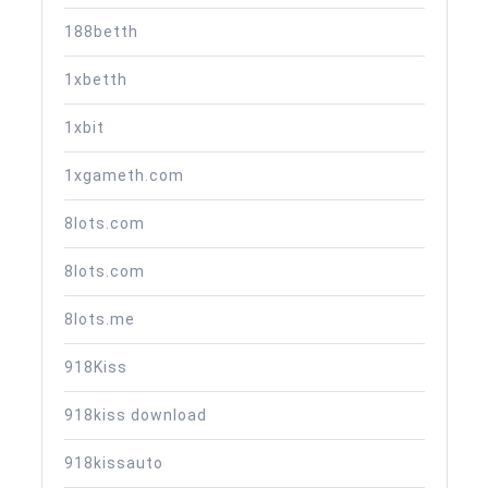
188betth
1xbetth
1xbit
1xgameth.com
8lots.com
8lots.com
8lots.me
918Kiss
918kiss download
918kissauto