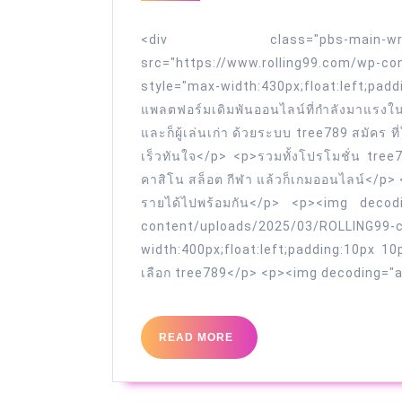
2025
<div class="pbs-main-wr
src="https://www.rolling99.com/wp-co
style="max-width:430px;float:left;pa
แพลตฟอร์มเดิมพันออนไลน์ที่กำลังมาแรงใน
และก็ผู้เล่นเก่า ด้วยระบบ tree789 สมัคร 
เร็วทันใจ</p> <p>รวมทั้งโปรโมชั่น tree78
คาสิโน สล็อต กีฬา แล้วก็เกมออนไลน์</p>
รายได้ไปพร้อมกัน</p> <p><img decodi
content/uploads/2025/03/RO
width:400px;float:left;padding:10px 10
เลือก tree789</p> <p><img decoding="
READ
READ MORE
MORE