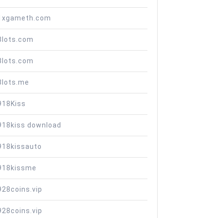
1xgameth.com
8lots.com
8lots.com
8lots.me
918Kiss
918kiss download
918kissauto
918kissme
928coins.vip
928coins.vip