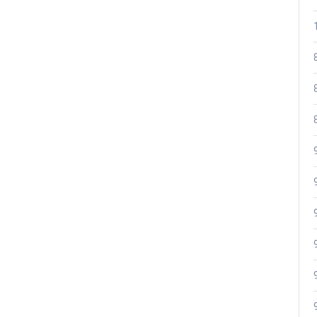
ระบบ
ทันที
เหมาะ
กับ
ผู้
เล่น
ที่
ชอบ
ความ
คุ้ม
ค่า
Top
54
by
Nelle