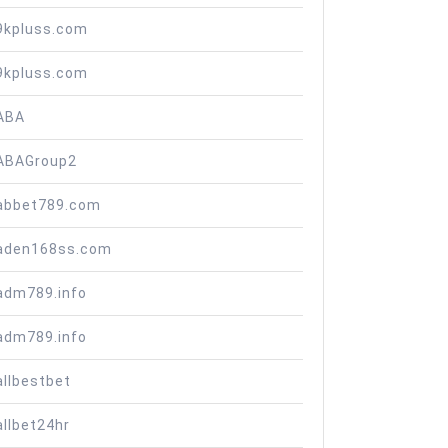
9kpluss.com
9kpluss.com
ABA
ABAGroup2
abbet789.com
aden168ss.com
adm789.info
adm789.info
allbestbet
allbet24hr