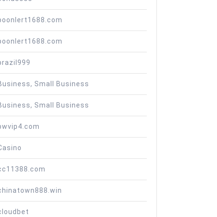
boonlert1688.com
boonlert1688.com
brazil999
Business, Small Business
Business, Small Business
bwvip4.com
Casino
cc11388.com
chinatown888.win
cloudbet