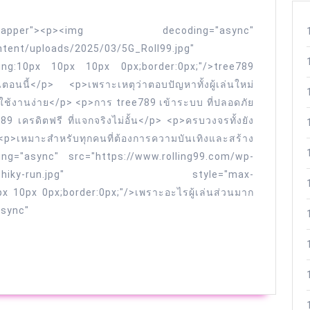
31
กันยายน
apper"><p><img decoding="async"
tree789
ntent/uploads/2025/03/5G_Roll99.jpg"
เข้า
dding:10px 10px 10px 0px;border:0px;"/>tree789
สู่
ตอนนี้</p> <p>เพราะเหตุว่าตอบปัญหาทั้งผู้เล่นใหม่
ระบบ
ที่ใช้งานง่าย</p> <p>การ tree789 เข้าระบบ ที่ปลอดภัย
9 เครดิตฟรี ที่แจกจริงไม่อั้น</p> <p>ครบวงจรทั้งยัง
ข้อความ
 <p>เหมาะสำหรับทุกคนที่ต้องการความบันเทิงและสร้าง
ขึ้น
ng="async" src="https://www.rolling99.com/wp-
ทันที
LLING99-chiky-run.jpg" style="max-
เมื่อ
px 10px 0px;border:0px;"/>เพราะอะไรผู้เล่นส่วนมาก
มี
async"
อัปเดต
ข้อมูล
ใหม่
เข้า