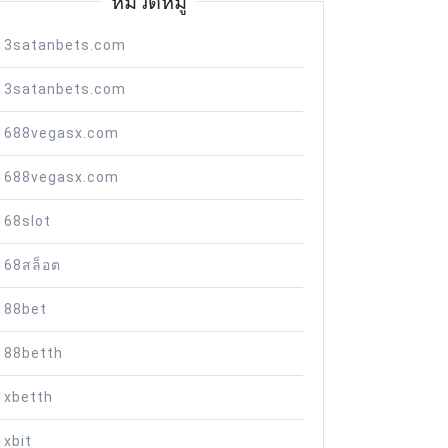
หมวดหมู่
13satanbets.com
13satanbets.com
1688vegasx.com
1688vegasx.com
168slot
168สล็อต
188bet
188betth
1xbetth
1xbit