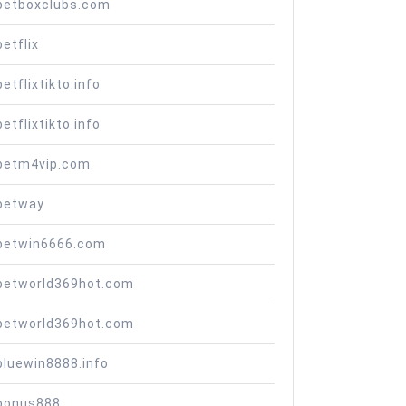
betboxclubs.com
betflix
betflixtikto.info
betflixtikto.info
betm4vip.com
betway
betwin6666.com
betworld369hot.com
betworld369hot.com
bluewin8888.info
bonus888