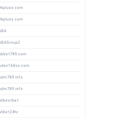
9kpluss.com
9kpluss.com
ABA
ABAGroup2
abbet789.com
aden168ss.com
adm789.info
adm789.info
allbestbet
allbet24hr