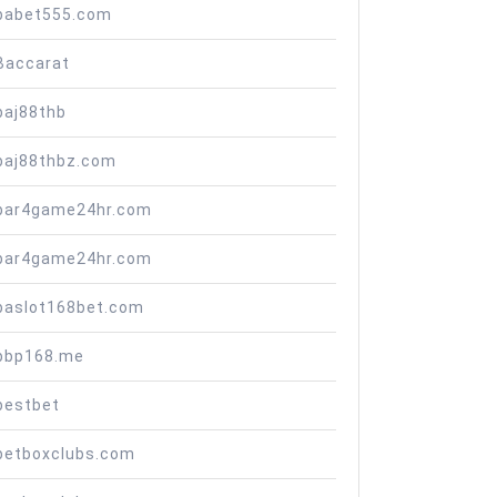
babet555.com
Baccarat
baj88thb
baj88thbz.com
bar4game24hr.com
bar4game24hr.com
baslot168bet.com
bbp168.me
bestbet
betboxclubs.com