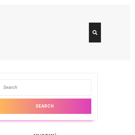
Search
or: