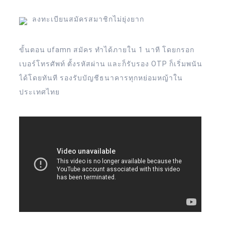
ลงทะเบียนสมัครสมาชิกไม่ยุ่งยาก
ขั้นตอน ufamn สมัคร ทำได้ภายใน 1 นาที โดยกรอก
เบอร์โทรศัพท์ ตั้งรหัสผ่าน และก็รับรอง OTP ก็เริ่มพนัน
ได้โดยทันที รองรับบัญชีธนาคารทุกหย่อมหญ้าใน
ประเทศไทย