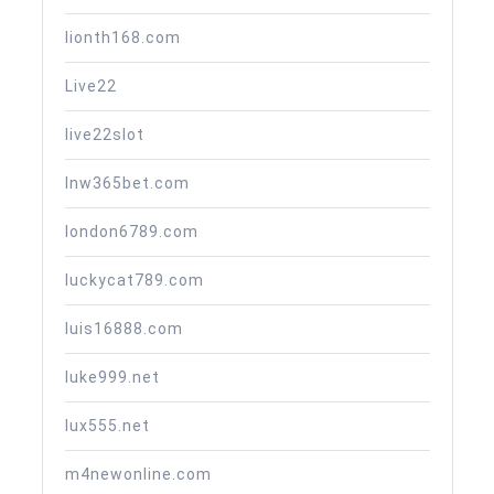
lionth168.com
Live22
live22slot
lnw365bet.com
london6789.com
luckycat789.com
luis16888.com
luke999.net
lux555.net
m4newonline.com