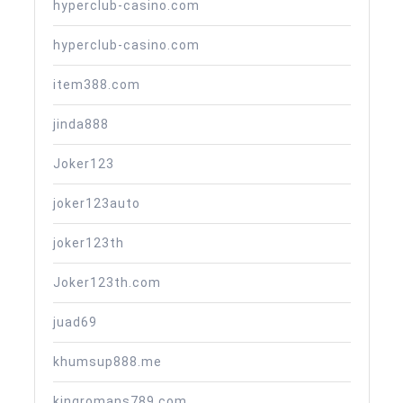
hyperclub-casino.com
hyperclub-casino.com
item388.com
jinda888
Joker123
joker123auto
joker123th
Joker123th.com
juad69
khumsup888.me
kingromans789.com