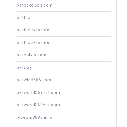
betboxclubs.com
betflix
betflixtikto.info
betflixtikto.info
betm4vip.com
betway
betwin6666.com
betworld369hot.com
betworld369hot.com
bluewin8888.info