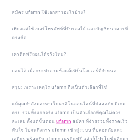
สมัคร ufamn ใช้เอกสารอะไรบ้าง?
เพียงแต่ใช้เบอร์โทรศัพท์ที่รับรองได้ และบัญชีธนาคารที่
ตรงชื่อ
เครดิตฟรีถอนได้จริงไหม?
ถอนได้ เมื่อกระทำตามข้อแม้เทิร์นโอเวอร์ที่กำหนด
สรุป: เพราะเหตุไร ufamn ถึงเป็นตัวเลือกที่ใช่
แม้คุณกำลังมองหาเว็บคาสิโนออนไลน์ที่ปลอดภัย มีเกม
ครบ รวมทั้งแจกจริง ufamn เป็นตัวเลือกที่คุณไม่ควร
ละเลย ตั้งแต่ขั้นตอน
ufamn
สมัคร ที่ง่ายรวมทั้งรวดเร็ว
ทันใจ ไปจนถึงการ ufamn เข้าสู่ระบบ ที่ปลอดภัยและ
เสถียร พร้อมรับ ufamn เครดิตฟรี แล้วก็โปรโมชั่นอีกมา