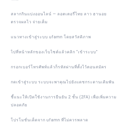
สลากกินแบ่งออนไลน์ — ลอตเตอรี่ไทย ลาว ฮานอย
ตรวจผลไว จ่ายเต็ม
แนวทางเข้าสู่ระบบ ufamn โดยสวัสดิภาพ
ไปที่หน้าหลักของเว็บไซต์แล้วคลิก “เข้าระบบ”
กรอกเบอร์โทรศัพท์แล้วก็รหัสผ่านที่ตั้งไว้ตอนสมัคร
กดเข้าสู่ระบบ ระบบจะพาคุณไปยังแดชกระดานเดิมพัน
ชี้แนะให้เปิดใช้งานการยืนยัน 2 ชั้น (2FA) เพื่อเพิ่มความ
ปลอดภัย
โปรโมชั่นเด็ดจาก ufamn ที่ไม่ควรพลาด