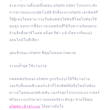
สะดวกสบายตั้งแต่ขั้นตอน ufamn สมัคร ไปจนกระทั่ง
การฝากถอนแบบอัตโนมัติ อีกทั้งแจก ufamn เครดิตฟรี
ให้ผู้เล่นใหม่สามารถเริ่มต้นพนันได้ทันทีโดยไม่ต้องใช้
ทุนสูง นอกจากนี้ยังรวมเกมพนันที่ได้รับความนิยมครบ
ถ้วนอีกทั้งคาสิโนสด สล็อต กีฬา แล้วก็สลากกินแบ่ง
ออนไลน์ในที่เดียว
จุดแข็งของ ufamn ที่คุณไม่สมควรพลาด
ระบบล้ำยุค ใช้งานง่าย
แพลตฟอร์มของ ufamn ถูกปรับปรุงให้ใช้งานง่าย
รองรับทั้งคอมพิวเตอร์แล้วก็โทรศัพท์มือถือโดยไม่ต้อง
ดาวน์โหลดแอปพลิเคชัน รองรับทุกโปรแกรมเบราเซอร์
พร้อมระบบรักษาความปลอดภัยระดับสูง ช่วยให้คุณ
ufamn เข้าสู่ระบบ
ได้อย่างมั่นใจ