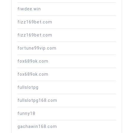
fiwdee.win
fizz169bet.com
fizz169bet.com
fortune99vip.com
fox689ok.com
fox689ok.com
fullslotpg
fullslotpg168.com
funny18
gachawin168.com