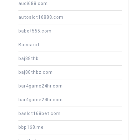
audi688.com
autoslot16888.com
babet555.com
Baccarat
baj88thb
baj88thbz.com
bar4game24hr.com
bar4game24hr.com
baslot168bet.com
bbp168.me