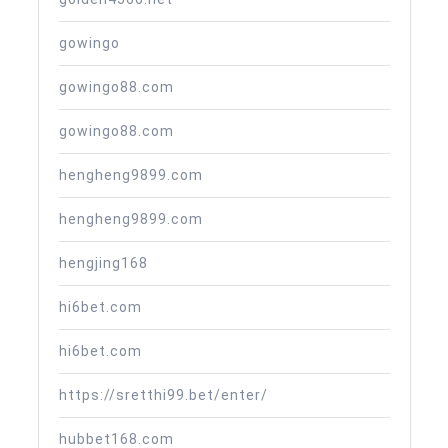
gowingo
gowingo88.com
gowingo88.com
hengheng9899.com
hengheng9899.com
hengjing168
hi6bet.com
hi6bet.com
https://sretthi99.bet/enter/
hubbet168.com