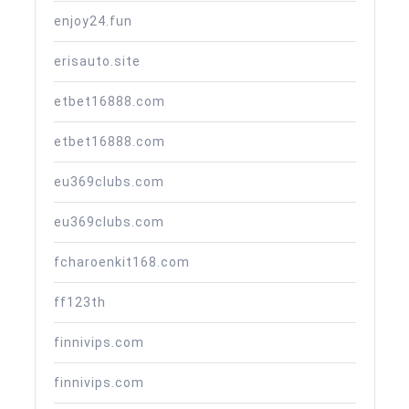
enjoy24.fun
erisauto.site
etbet16888.com
etbet16888.com
eu369clubs.com
eu369clubs.com
fcharoenkit168.com
ff123th
finnivips.com
finnivips.com