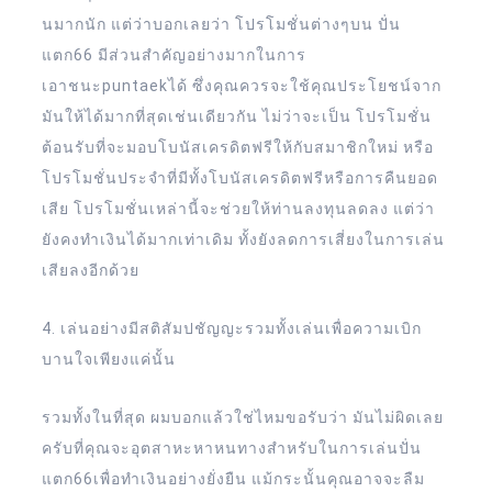
นมากนัก แต่ว่าบอกเลยว่า โปรโมชั่นต่างๆบน ปั่น
แตก66 มีส่วนสำคัญอย่างมากในการ
เอาชนะpuntaekได้ ซึ่งคุณควรจะใช้คุณประโยชน์จาก
มันให้ได้มากที่สุดเช่นเดียวกัน ไม่ว่าจะเป็น โปรโมชั่น
ต้อนรับที่จะมอบโบนัสเครดิตฟรีให้กับสมาชิกใหม่ หรือ
โปรโมชั่นประจำที่มีทั้งโบนัสเครดิตฟรีหรือการคืนยอด
เสีย โปรโมชั่นเหล่านี้จะช่วยให้ท่านลงทุนลดลง แต่ว่า
ยังคงทำเงินได้มากเท่าเดิม ทั้งยังลดการเสี่ยงในการเล่น
เสียลงอีกด้วย
4. เล่นอย่างมีสติสัมปชัญญะรวมทั้งเล่นเพื่อความเบิก
บานใจเพียงแค่นั้น
รวมทั้งในที่สุด ผมบอกแล้วใช่ไหมขอรับว่า มันไม่ผิดเลย
ครับที่คุณจะอุตสาหะหาหนทางสำหรับในการเล่นปั่น
แตก66เพื่อทำเงินอย่างยั่งยืน แม้กระนั้นคุณอาจจะลืม