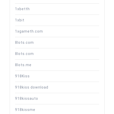
1xbetth
1xbit
1xgameth.com
8lots.com
8lots.com
8lots.me
918Kiss
918kiss download
918kissauto
918kissme