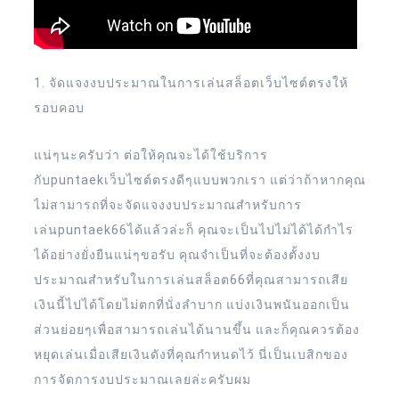
1. จัดแจงงบประมาณในการเล่นสล็อตเว็บไซต์ตรงให้
รอบคอบ
แน่ๆนะครับว่า ต่อให้คุณจะได้ใช้บริการ
กับpuntaekเว็บไซต์ตรงดีๆแบบพวกเรา แต่ว่าถ้าหากคุณ
ไม่สามารถที่จะจัดแจงงบประมาณสำหรับการ
เล่นpuntaek66ได้แล้วล่ะก็ คุณจะเป็นไปไม่ได้ได้กำไร
ได้อย่างยั่งยืนแน่ๆขอรับ คุณจำเป็นที่จะต้องตั้งงบ
ประมาณสำหรับในการเล่นสล็อต66ที่คุณสามารถเสีย
เงินนี้ไปได้โดยไม่ตกที่นั่งลำบาก แบ่งเงินพนันออกเป็น
ส่วนย่อยๆเพื่อสามารถเล่นได้นานขึ้น และก็คุณควรต้อง
หยุดเล่นเมื่อเสียเงินดังที่คุณกำหนดไว้ นี่เป็นเบสิกของ
การจัดการงบประมาณเลยล่ะครับผม