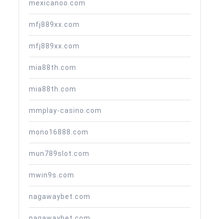
mexicanoo.com
mfj889xx.com
mfj889xx.com
mia88th.com
mia88th.com
mmplay-casino.com
mono16888.com
mun789slot.com
mwin9s.com
nagawaybet.com
nagawaybet.com