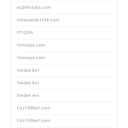
eu369clubs.com
fcharoenkit168.com
ff123th
finnivips.com
finnivips.com
fiwdee.bet
fiwdee.bet
fiwdee.win
fizz169bet.com
fizz169bet.com