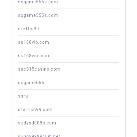
sqgame555s.com
sqgame555s.com
sretthi99
ss168vip.com
ss168vip.com
ssc915casino.com
ssgame666
ssru
starrich99.com
sudyod888s.com
sunny9999club.net