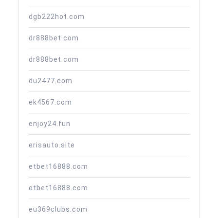
dgb222hot.com
dr888bet.com
dr888bet.com
du2477.com
ek4567.com
enjoy24.fun
erisauto.site
etbet16888.com
etbet16888.com
eu369clubs.com