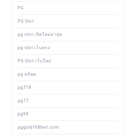
PG
PG Slot
pg slot เปิดใหม่ล่าสุด
pg slot เว็บตรง
PG Slot เว็บใหม่
pg สล็อต
pg718
pg77
pg99
pggold168bet.com