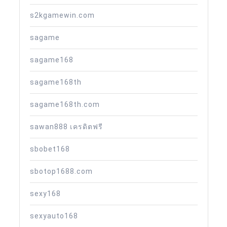
s2kgamewin.com
sagame
sagame168
sagame168th
sagame168th.com
sawan888 เครดิตฟรี
sbobet168
sbotop1688.com
sexy168
sexyauto168