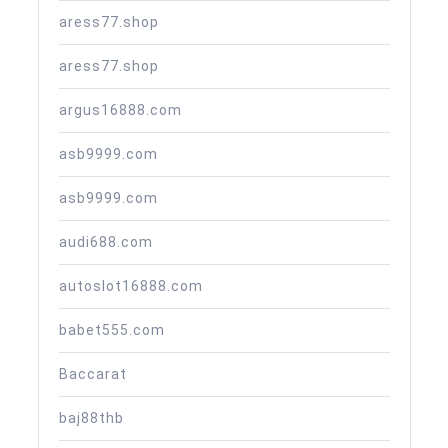
aress77.shop
aress77.shop
argus16888.com
asb9999.com
asb9999.com
audi688.com
autoslot16888.com
babet555.com
Baccarat
baj88thb