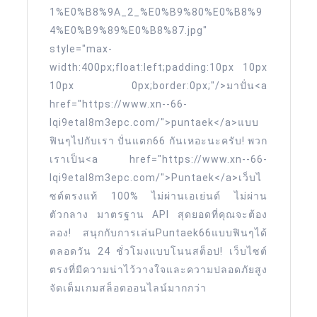
เปิด
1%E0%B8%9A_2_%E0%B9%80%E0%B8%9
ใหม่
4%E0%B9%89%E0%B8%87.jpg"
ปั่น
style="max-
แตก66
width:400px;float:left;padding:10px 10px
ทดลอง
10px 0px;border:0px;"/>มาปั่น<a
href="https://www.xn--66-
เล่น
lqi9etal8m3epc.com/">puntaek</a>แบบ
Top
ฟินๆไปกับเรา ปั่นแตก66 กันเหอะนะครับ! พวก
74
เราเป็น<a href="https://www.xn--66-
by
lqi9etal8m3epc.com/">Puntaek</a>เว็บไ
Davida
ซต์ตรงแท้ 100% ไม่ผ่านเอเย่นต์ ไม่ผ่าน
puntae
ตัวกลาง มาตรฐาน API สุดยอดที่คุณจะต้อง
ปั่น
ลอง! สนุกกับการเล่นPuntaek66แบบฟินๆได้
ตลอดวัน 24 ชั่วโมงแบบโนนสต็อป! เว็บไซต์
แตก66
ตรงที่มีความน่าไว้วางใจและความปลอดภัยสูง
จัดเต็มเกมสล็อตออนไลน์มากกว่า