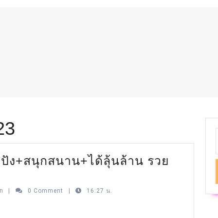
23
f
ปัง+สนุกสนาน+ได้ลุ้นล้าน รวย
Nicholas
on
|
0 Comment
|
16:27 น.
Patterson