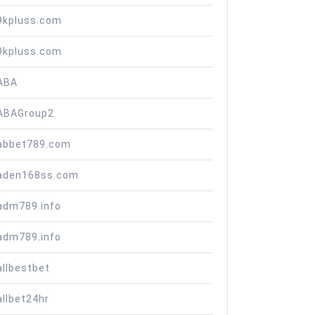
9kpluss.com
9kpluss.com
ABA
ABAGroup2
abbet789.com
aden168ss.com
adm789.info
adm789.info
allbestbet
allbet24hr