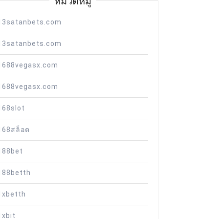
หมวดหมู่
13satanbets.com
13satanbets.com
1688vegasx.com
1688vegasx.com
168slot
168สล็อต
188bet
188betth
1xbetth
1xbit