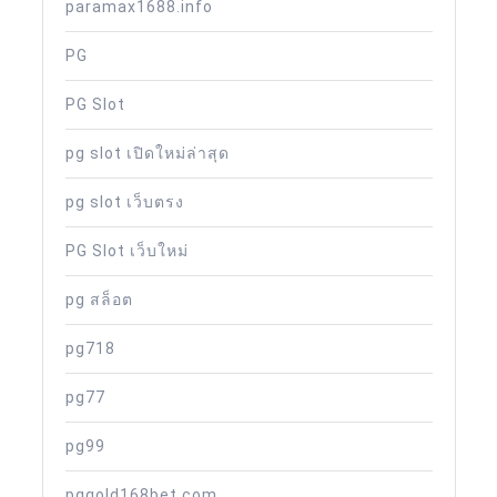
paramax1688.info
PG
PG Slot
pg slot เปิดใหม่ล่าสุด
pg slot เว็บตรง
PG Slot เว็บใหม่
pg สล็อต
pg718
pg77
pg99
pggold168bet.com