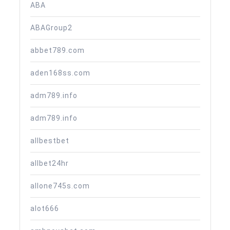
ABA
ABAGroup2
abbet789.com
aden168ss.com
adm789.info
adm789.info
allbestbet
allbet24hr
allone745s.com
alot666