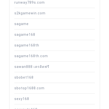
runway789s.com
s2kgamewin.com
sagame
sagame168
sagame168th
sagame168th.com
sawan888 เครดิตฟรี
sbobet168
sbotop1688.com
sexy168