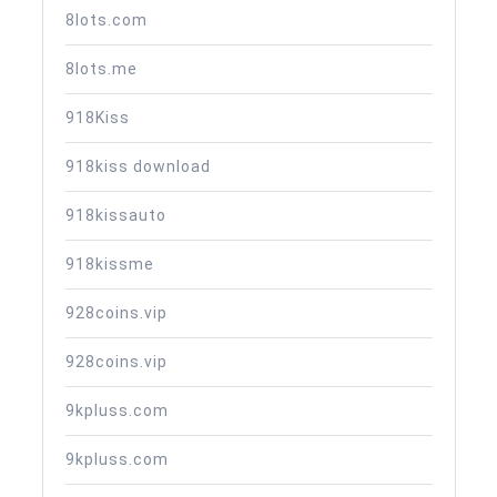
8lots.com
8lots.me
918Kiss
918kiss download
918kissauto
918kissme
928coins.vip
928coins.vip
9kpluss.com
9kpluss.com