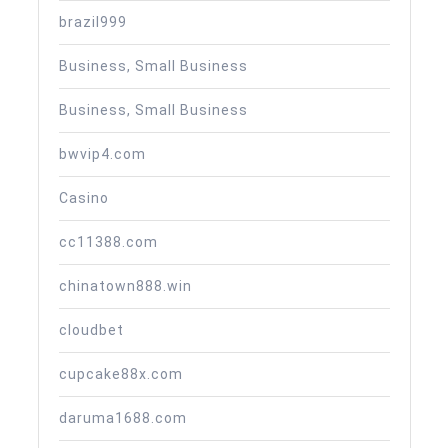
brazil999
Business, Small Business
Business, Small Business
bwvip4.com
Casino
cc11388.com
chinatown888.win
cloudbet
cupcake88x.com
daruma1688.com