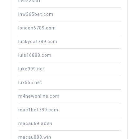
live22slot
lnw365bet.com
london6789.com
luckycat789.com
luis16888.com
luke999.net
lux555.net
m4newonline.com
mac1bet789.com
macau69 สมัคร
macau888.win