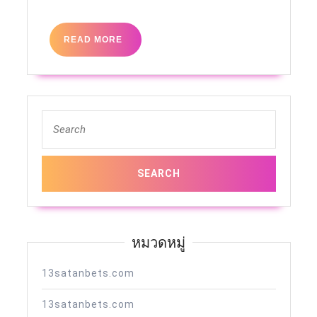
READ
READ MORE
MORE
Search
for:
หมวดหมู่
13satanbets.com
13satanbets.com