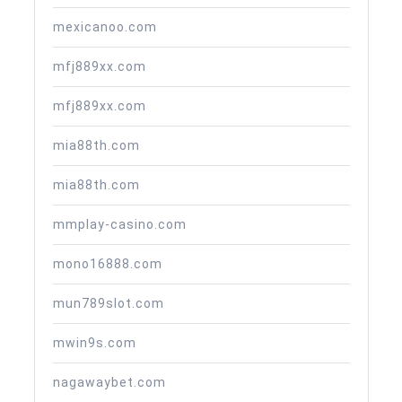
mexicanoo.com
mfj889xx.com
mfj889xx.com
mia88th.com
mia88th.com
mmplay-casino.com
mono16888.com
mun789slot.com
mwin9s.com
nagawaybet.com