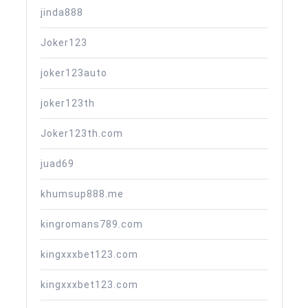
jinda888
Joker123
joker123auto
joker123th
Joker123th.com
juad69
khumsup888.me
kingromans789.com
kingxxxbet123.com
kingxxxbet123.com