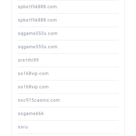
spbetflik888.com
spbetflik888.com
sqgame555s.com
sqgame555s.com
sretthi99
ss168vip.com
ss168vip.com
ssc915casino.com
ssgame666
ssru