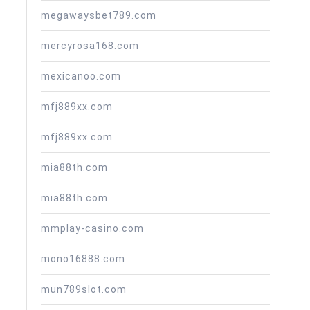
megawaysbet789.com
mercyrosa168.com
mexicanoo.com
mfj889xx.com
mfj889xx.com
mia88th.com
mia88th.com
mmplay-casino.com
mono16888.com
mun789slot.com