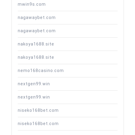
mwin9s.com
nagawaybet.com
nagawaybet.com
nakoya1688.site
nakoya1688.site
nemo168casino.com
nextgen99.win
nextgen99.win
niseko168bet.com
niseko168bet.com