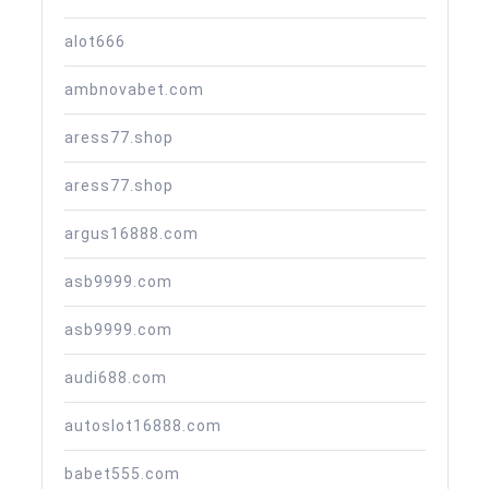
alot666
ambnovabet.com
aress77.shop
aress77.shop
argus16888.com
asb9999.com
asb9999.com
audi688.com
autoslot16888.com
babet555.com