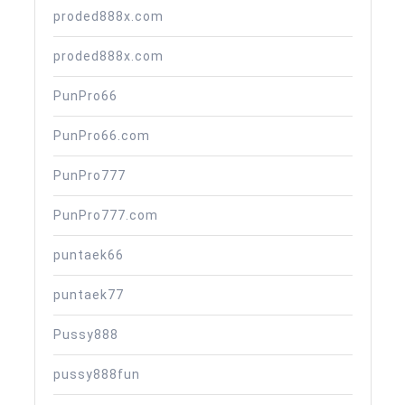
proded888x.com
proded888x.com
PunPro66
PunPro66.com
PunPro777
PunPro777.com
puntaek66
puntaek77
Pussy888
pussy888fun