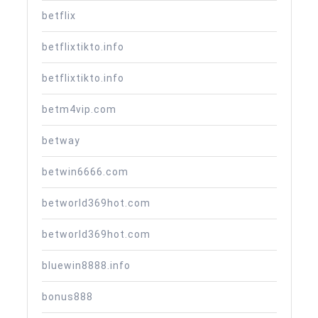
betflix
betflixtikto.info
betflixtikto.info
betm4vip.com
betway
betwin6666.com
betworld369hot.com
betworld369hot.com
bluewin8888.info
bonus888