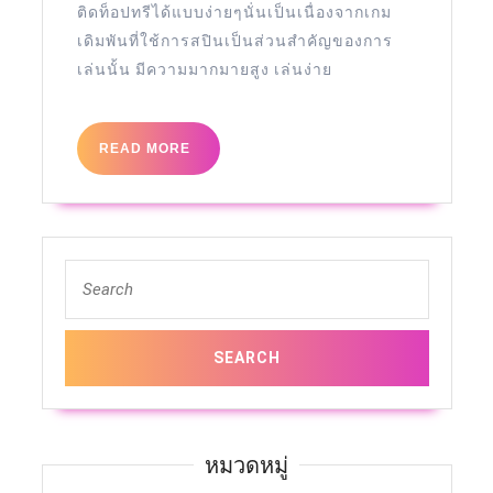
ติดท็อปทรีได้แบบง่ายๆนั่นเป็นเนื่องจากเกม
เดิมพันที่ใช้การสปินเป็นส่วนสำคัญของการ
เล่นนั้น มีความมากมายสูง เล่นง่าย
READ
READ MORE
MORE
Search
for:
หมวดหมู่