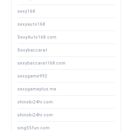
sexy168
sexyauto168
SexyAuto168.com
Sexybaccarat
sexybaccarat168.com
sexygame992
sexygameplus.me
shinobi24hr.com
shinobi24hr.com
sing55fun.com