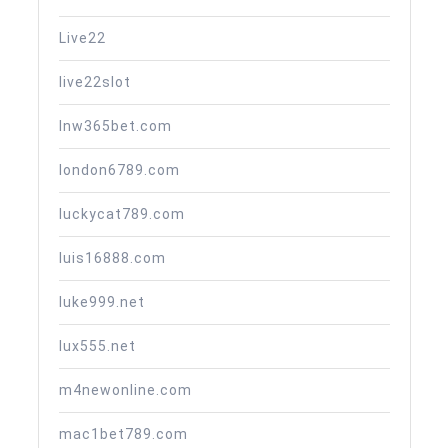
Live22
live22slot
lnw365bet.com
london6789.com
luckycat789.com
luis16888.com
luke999.net
lux555.net
m4newonline.com
mac1bet789.com