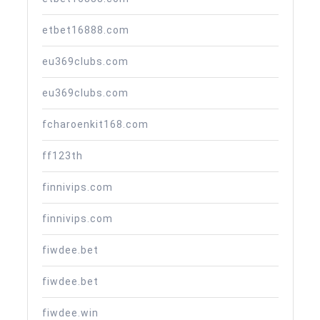
etbet16888.com
eu369clubs.com
eu369clubs.com
fcharoenkit168.com
ff123th
finnivips.com
finnivips.com
fiwdee.bet
fiwdee.bet
fiwdee.win