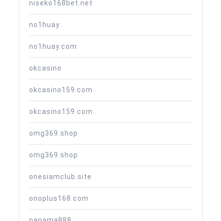
niseko168bet.net
no1huay
no1huay.com
okcasino
okcasino159.com
okcasino159.com
omg369.shop
omg369.shop
onesiamclub.site
onoplus168.com
panama888