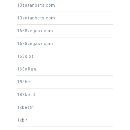
13satanbets.com
13satanbets.com
1688vegasx.com
1688vegasx.com
168slot
168สล็อต
188bet
188betth
1xbetth
1xbit