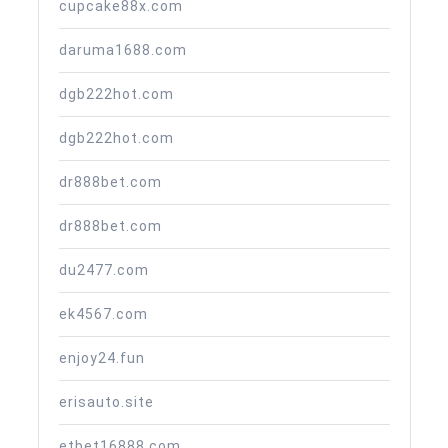
cupcake88x.com
daruma1688.com
dgb222hot.com
dgb222hot.com
dr888bet.com
dr888bet.com
du2477.com
ek4567.com
enjoy24.fun
erisauto.site
etbet16888.com