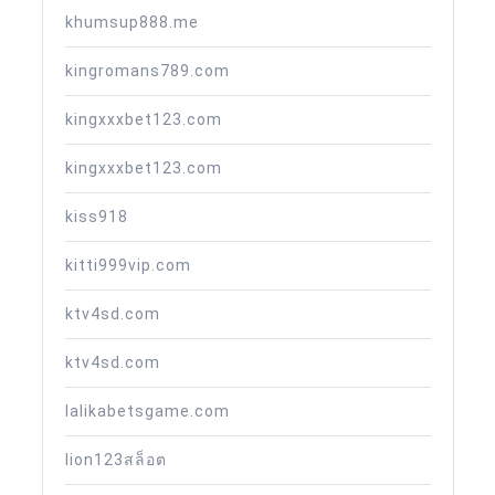
khumsup888.me
kingromans789.com
kingxxxbet123.com
kingxxxbet123.com
kiss918
kitti999vip.com
ktv4sd.com
ktv4sd.com
lalikabetsgame.com
lion123สล็อต