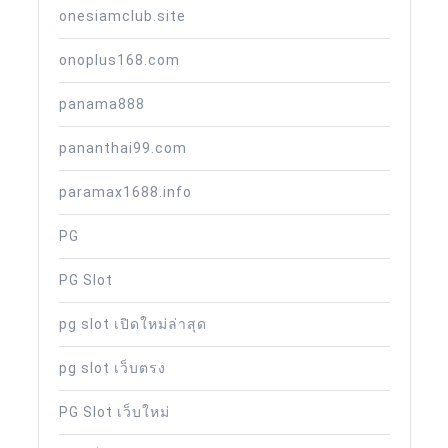
onesiamclub.site
onoplus168.com
panama888
pananthai99.com
paramax1688.info
PG
PG Slot
pg slot เปิดใหม่ล่าสุด
pg slot เว็บตรง
PG Slot เว็บใหม่