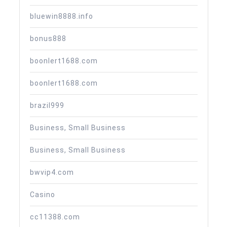
bluewin8888.info
bonus888
boonlert1688.com
boonlert1688.com
brazil999
Business, Small Business
Business, Small Business
bwvip4.com
Casino
cc11388.com