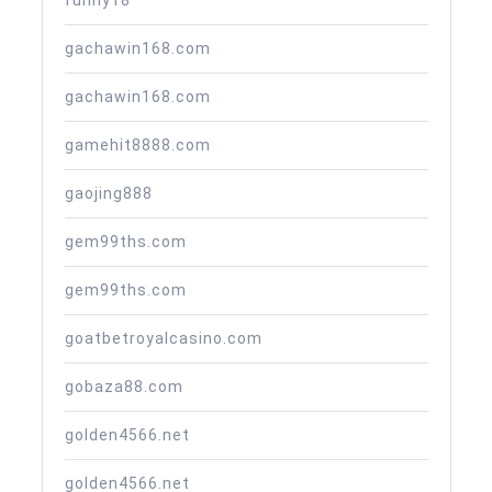
funny18
gachawin168.com
gachawin168.com
gamehit8888.com
gaojing888
gem99ths.com
gem99ths.com
goatbetroyalcasino.com
gobaza88.com
golden4566.net
golden4566.net