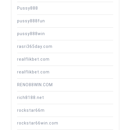
Pussy888
pussy888fun
pussy888win
rasri365day.com
realflikbet.com
realflikbet.com
RENO88WIN.COM
rich8188.net
rockstar66m
rockstar66win.com