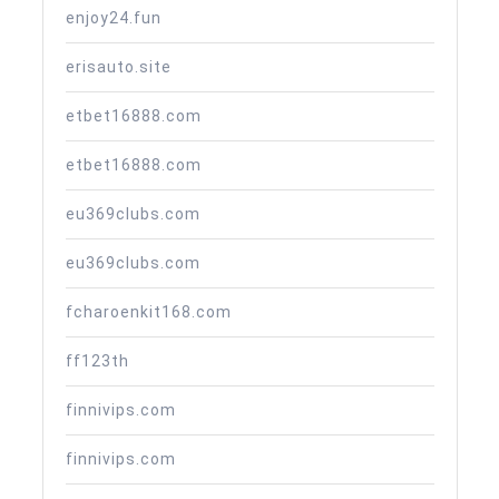
enjoy24.fun
erisauto.site
etbet16888.com
etbet16888.com
eu369clubs.com
eu369clubs.com
fcharoenkit168.com
ff123th
finnivips.com
finnivips.com