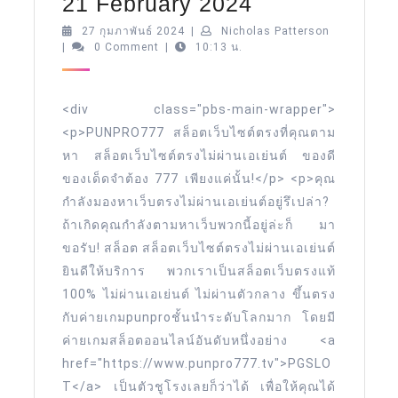
สล็อต
21 February 2024
websiteสล็อต
27
Nicholas
27 กุมภาพันธ์ 2024
|
Nicholas Patterson
กุมภาพันธ์
Patterson
|
0 Comment
|
10:13 น.
พนัน
2024
เว็บ
แม่
<div class="pbs-main-wrapper">
punpro
<p>PUNPRO777 สล็อตเว็บไซต์ตรงที่คุณตาม
หา สล็อตเว็บไซต์ตรงไม่ผ่านเอเย่นต์ ของดี
ทดลอง
ของเด็ดจำต้อง 777 เพียงแค่นั้น!</p> <p>คุณ
เล่น
กำลังมองหาเว็บตรงไม่ผ่านเอเย่นต์อยู่รึเปล่า?
Top
ถ้าเกิดคุณกำลังตามหาเว็บพวกนี้อยู่ล่ะก็ มา
15
ขอรับ! สล็อต สล็อตเว็บไซต์ตรงไม่ผ่านเอเย่นต์
by
ยินดีให้บริการ พวกเราเป็นสล็อตเว็บตรงแท้
Elmo
100% ไม่ผ่านเอเย่นต์ ไม่ผ่านตัวกลาง ขึ้นตรง
punpro777
กับค่ายเกมpunproชั้นนำระดับโลกมาก โดยมี
ค่ายเกมสล็อตออนไลน์อันดับหนึ่งอย่าง <a
punpro777.tv
href="https://www.punpro777.tv">PGSLO
21
T</a> เป็นตัวชูโรงเลยก็ว่าได้ เพื่อให้คุณได้