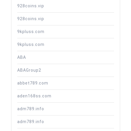
928coins.vip
928coins.vip
9kpluss.com
9kpluss.com
ABA
ABAGroup2
abbet789.com
aden168ss.com
adm789.info
adm789.info