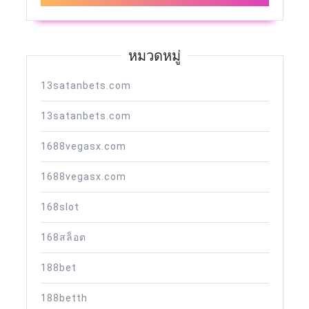
หมวดหมู่
13satanbets.com
13satanbets.com
1688vegasx.com
1688vegasx.com
168slot
168สล็อต
188bet
188betth