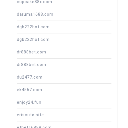
cupcake88x.com
daruma1688.com
dgb222hot.com
dgb222hot.com
dr888bet.com
dr888bet.com
du2477.com
ek4567.com
enjoy24.fun
erisauto.site
etbet16888.com