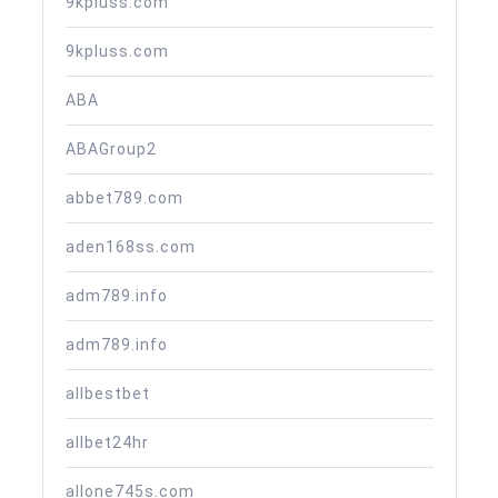
9kpluss.com
9kpluss.com
ABA
ABAGroup2
abbet789.com
aden168ss.com
adm789.info
adm789.info
allbestbet
allbet24hr
allone745s.com