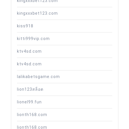
kingxxxbet123.com
kingxxxbet123.com
kiss918
kitti999vip.com
ktv4sd.com
ktv4sd.com
lalikabetsgame.com
lion123สล็อต
lionel99.fun
lionth168.com
lionth168.com