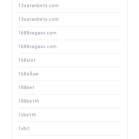
13satanbets.com
13satanbets.com
1688vegasx.com
1688vegasx.com
168slot
168สล็อต
188bet
188betth
1xbetth
1xbit