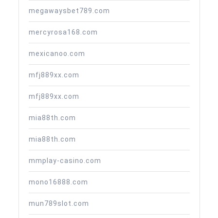
megawaysbet789.com
mercyrosa168.com
mexicanoo.com
mfj889xx.com
mfj889xx.com
mia88th.com
mia88th.com
mmplay-casino.com
mono16888.com
mun789slot.com