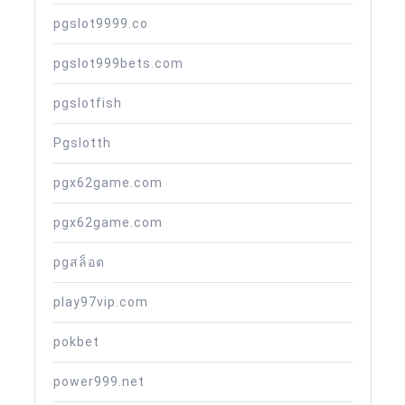
pgslot9999.co
pgslot999bets.com
pgslotfish
Pgslotth
pgx62game.com
pgx62game.com
pgสล็อต
play97vip.com
pokbet
power999.net