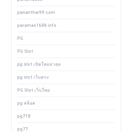
pananthai99.com
paramax1688.info
PG
PG Slot
pg slot เปิดใหม่ล่าสุด
pg slot เว็บตรง
PG Slot เว็บใหม่
pg สล็อต
pg718
pg77