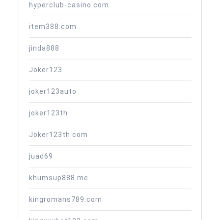
hyperclub-casino.com
item388.com
jinda888
Joker123
joker123auto
joker123th
Joker123th.com
juad69
khumsup888.me
kingromans789.com