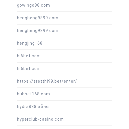
gowingo88.com
hengheng9899.com
hengheng9899.com
hengjing168
hi6bet.com
hi6bet.com
https://sretthi99.bet/enter/
hubbet168.com
hydra888 สล็อต
hyperclub-casino.com