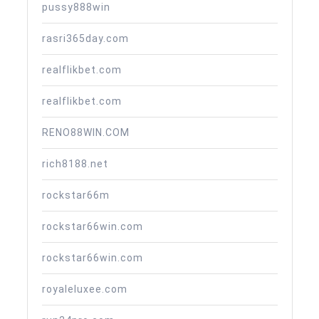
pussy888win
rasri365day.com
realflikbet.com
realflikbet.com
RENO88WIN.COM
rich8188.net
rockstar66m
rockstar66win.com
rockstar66win.com
royaleluxee.com