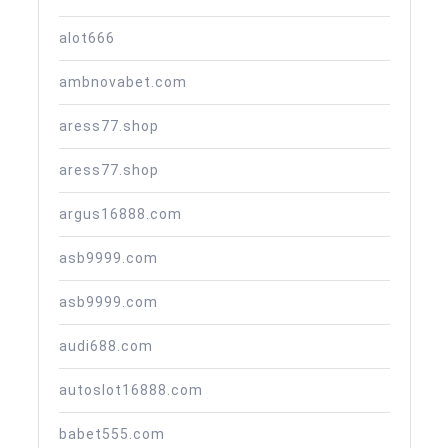
alot666
ambnovabet.com
aress77.shop
aress77.shop
argus16888.com
asb9999.com
asb9999.com
audi688.com
autoslot16888.com
babet555.com