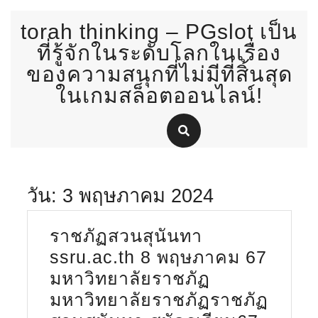
Skip
torah thinking – PGslot เป็น
to
content
ที่รู้จักในระดับโลกในเรื่อง
ของความสนุกที่ไม่มีที่สิ้นสุด
ในเกมสล็อตออนไลน์!
วัน:
3 พฤษภาคม 2024
ราชภัฏสวนสุนันทา
ssru.ac.th 8 พฤษภาคม 67
มหาวิทยาลัยราชภัฏ
มหาวิทยาลัยราชภัฏราชภัฏ