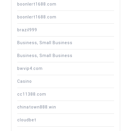
boonlert1688.com
boonlert1688.com
brazil999
Business, Small Business
Business, Small Business
bwvip4.com
Casino
cc11388.com
chinatown888.win
cloudbet