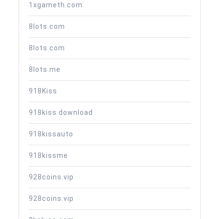
1xgameth.com
8lots.com
8lots.com
8lots.me
918Kiss
918kiss download
918kissauto
918kissme
928coins.vip
928coins.vip