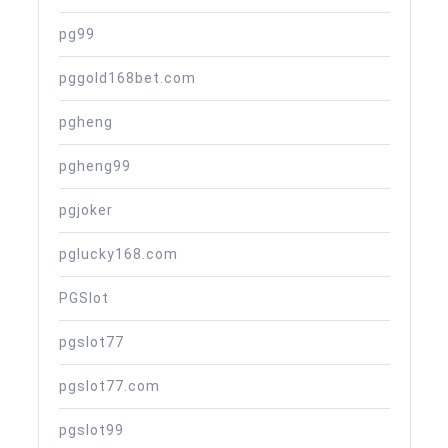
pg99
pggold168bet.com
pgheng
pgheng99
pgjoker
pglucky168.com
PGSlot
pgslot77
pgslot77.com
pgslot99