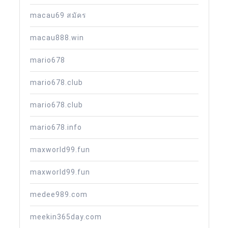
macau69 สมัคร
macau888.win
mario678
mario678.club
mario678.club
mario678.info
maxworld99.fun
maxworld99.fun
medee989.com
meekin365day.com