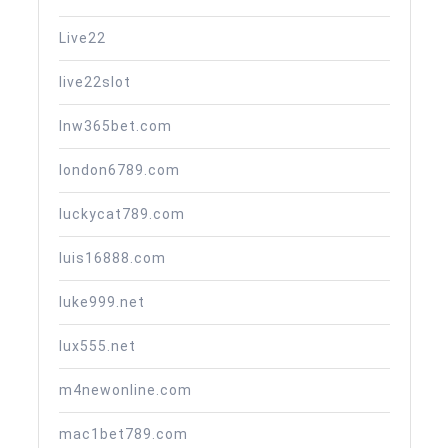
Live22
live22slot
lnw365bet.com
london6789.com
luckycat789.com
luis16888.com
luke999.net
lux555.net
m4newonline.com
mac1bet789.com