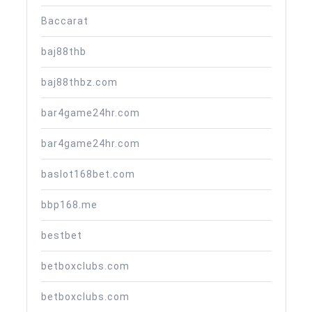
Baccarat
baj88thb
baj88thbz.com
bar4game24hr.com
bar4game24hr.com
baslot168bet.com
bbp168.me
bestbet
betboxclubs.com
betboxclubs.com