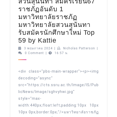
สวนสุนันทา สมัครเรียน67
ราชภัฏอันดับ 1
มหาวิทยาลัยราชภัฏ
มหาวิทยาลัยสวนสุนันทา
รับสมัครนักศึกษาใหม่ Top
ราชภัฏ
59 by Kattie
สวนสุนันทา
3
Nicholas
3 พฤษภาคม 2024
|
Nicholas Patterson
|
พฤษภาคม
Patterson
0 Comment
|
16:57 น.
ssru.ac.th
2024
8
พฤษภาคม
<div class="pbs-main-wrapper"><p><img
67
decoding="async"
src="https://cts.ssru.ac.th/Image/IS/Pub
มหาวิทยาลัย
licNews/Image/sghvyhwi.jpg"
ราชภัฏ
style="max-
มหาวิทยาลัย
width:440px;float:left;padding:10px 10px
ราชภัฏ
10px 0px;border:0px;"/>มหาวิทยาลัยราชภัฏ