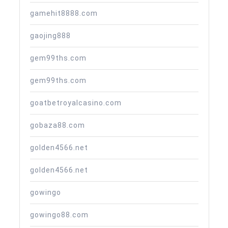
gamehit8888.com
gaojing888
gem99ths.com
gem99ths.com
goatbetroyalcasino.com
gobaza88.com
golden4566.net
golden4566.net
gowingo
gowingo88.com