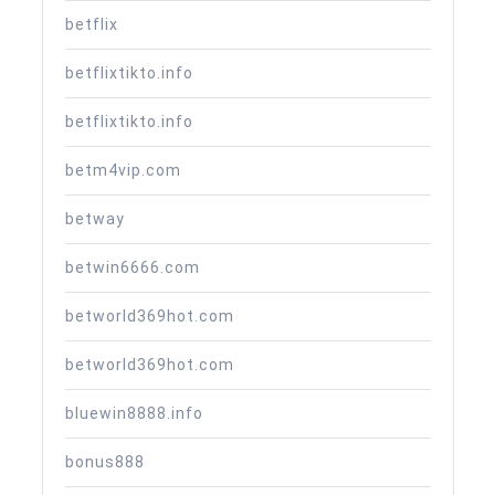
betflix
betflixtikto.info
betflixtikto.info
betm4vip.com
betway
betwin6666.com
betworld369hot.com
betworld369hot.com
bluewin8888.info
bonus888