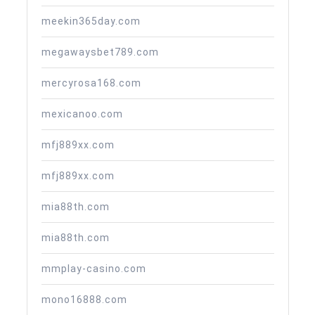
meekin365day.com
megawaysbet789.com
mercyrosa168.com
mexicanoo.com
mfj889xx.com
mfj889xx.com
mia88th.com
mia88th.com
mmplay-casino.com
mono16888.com