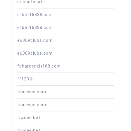
erisauto.site
etbet16888.com
etbet16888.com
eu369clubs.com
eu369clubs.com
fcharoenkit168.com
ff123th
finnivips.com
finnivips.com
fiwdee.bet
fiwdee.bet