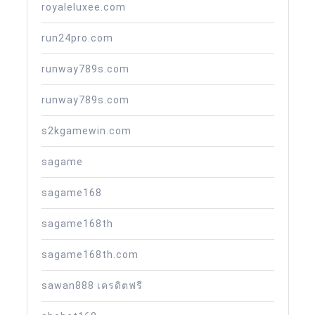
royaleluxee.com
run24pro.com
runway789s.com
runway789s.com
s2kgamewin.com
sagame
sagame168
sagame168th
sagame168th.com
sawan888 เครดิตฟรี