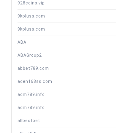
928coins.vip
9kpluss.com
9kpluss.com
ABA
ABAGroup2
abbet789.com
aden168ss.com
adm789.info
adm789.info
allbestbet