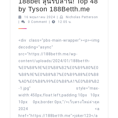
188bet ลุ้นรับล้าน! Top 48
Joker12
by Tyson 188Betth.me
11
16
Nicholas
16 พฤษภาคม 2024
|
Nicholas Patterson
พฤษภาคม
Patterson
|
0 Comment
|
12:05 น.
ก.ค.
2024
24
188betth
<div class="pbs-main-wrapper"><p><img
เจ้า
decoding="async"
src="https://188betth.me/wp-
ใหญ่
content/uploads/2024/01/188betth-
ที่สุด
%E0%B8%9E%E0%B8%B2%E0%B9%80%E0
ใน
%B8%9E%E0%B8%B7%E0%B9%88%E0%B8
เอเชีย
%AD%E0%B8%99%E0%B8%A1%E0%B8%B2
สล็อต
-1.jpg" style="max-
ทรู
width:450px;float:left;padding:10px 10px
วอ
10px 0px;border:0px;"/>เว็บตรงใหม่ล่าสุด
2024 <a
เลท
href="https://188betth.me">joker123</a