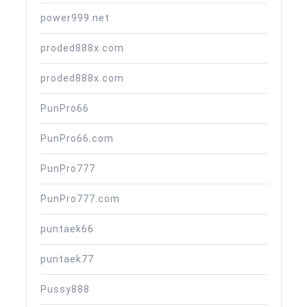
power999.net
proded888x.com
proded888x.com
PunPro66
PunPro66.com
PunPro777
PunPro777.com
puntaek66
puntaek77
Pussy888