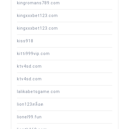
kingromans789.com
kingxxxbet123.com
kingxxxbet123.com
kiss918
kitti999vip.com
ktv4sd.com
ktv4sd.com
lalikabetsgame.com
lion123สล็อต
lionel99.fun