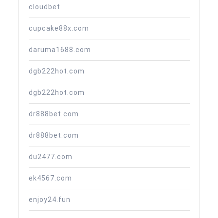
cloudbet
cupcake88x.com
daruma1688.com
dgb222hot.com
dgb222hot.com
dr888bet.com
dr888bet.com
du2477.com
ek4567.com
enjoy24.fun