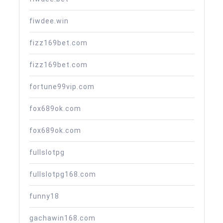
fiwdee.win
fizz169bet.com
fizz169bet.com
fortune99vip.com
fox689ok.com
fox689ok.com
fullslotpg
fullslotpg168.com
funny18
gachawin168.com