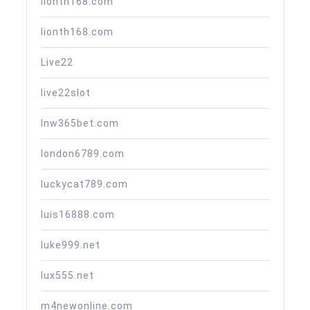
lionth168.com
lionth168.com
Live22
live22slot
lnw365bet.com
london6789.com
luckycat789.com
luis16888.com
luke999.net
lux555.net
m4newonline.com