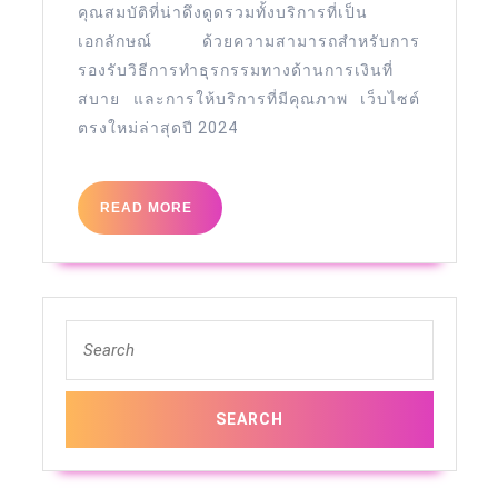
188Bett
คุณสมบัติที่น่าดึงดูดรวมทั้งบริการที่เป็น
เอกลักษณ์ ด้วยความสามารถสำหรับการ
รองรับวิธีการทำธุรกรรมทางด้านการเงินที่
สบาย และการให้บริการที่มีคุณภาพ เว็บไซต์
ตรงใหม่ล่าสุดปี 2024
READ
READ MORE
MORE
Search
for: