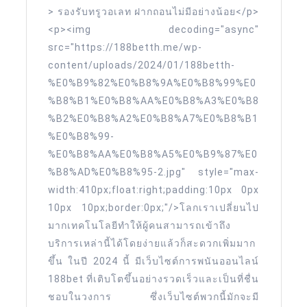
หน้า
> รองรับทรูวอเลท ฝากถอนไม่มีอย่างน้อย</p>
เว็บ
<p><img decoding="async"
ทัน
src="https://188betth.me/wp-
สมัย
content/uploads/2024/01/188betth-
โปร
%E0%B9%82%E0%B8%9A%E0%B8%99%E0
%B8%B1%E0%B8%AA%E0%B8%A3%E0%B8
ทดลอง
%B2%E0%B8%A2%E0%B8%A7%E0%B8%B1
เล่น
%E0%B8%99-
188bet
%E0%B8%AA%E0%B8%A5%E0%B9%87%E0
ลุ้น
%B8%AD%E0%B8%95-2.jpg" style="max-
รับ
width:410px;float:right;padding:10px 0px
ล้าน!
10px 10px;border:0px;"/>โลกเราเปลี่ยนไป
Top
มากเทคโนโลยีทำให้ผู้คนสามารถเข้าถึง
บริการเหล่านี้ได้โดยง่ายแล้วก็สะดวกเพิ่มมาก
48
ขึ้น ในปี 2024 นี้ มีเว็บไซต์การพนันออนไลน์
by
188bet ที่เติบโตขึ้นอย่างรวดเร็วและเป็นที่ชื่น
Tyson
ชอบในวงการ ซึ่งเว็บไซต์พวกนี้มักจะมี