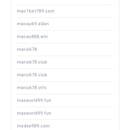
mac1bet789.com
macau69 สมัคร
macau888.win
mario678
mario678.club
mario678.club
mario678.info
maxworld99.fun
maxworld99.fun
medee989.com