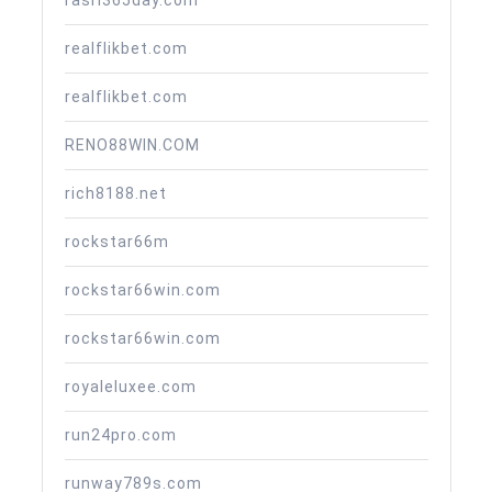
rasri365day.com
realflikbet.com
realflikbet.com
RENO88WIN.COM
rich8188.net
rockstar66m
rockstar66win.com
rockstar66win.com
royaleluxee.com
run24pro.com
runway789s.com