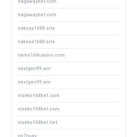
nagawaybet.com
nagawaybet.com
nakoya1688.site
nakoya1688.site
nemo168casino.com
nextgen99.win
nextgen99.win
niseko168bet.com
niseko168bet.com
niseko168bet.net
no1huay