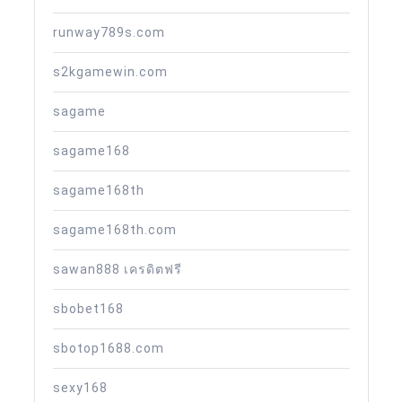
runway789s.com
s2kgamewin.com
sagame
sagame168
sagame168th
sagame168th.com
sawan888 เครดิตฟรี
sbobet168
sbotop1688.com
sexy168