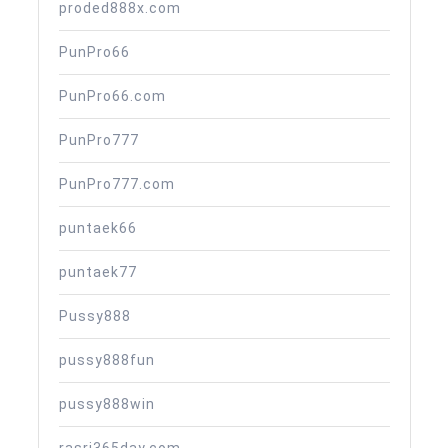
proded888x.com
PunPro66
PunPro66.com
PunPro777
PunPro777.com
puntaek66
puntaek77
Pussy888
pussy888fun
pussy888win