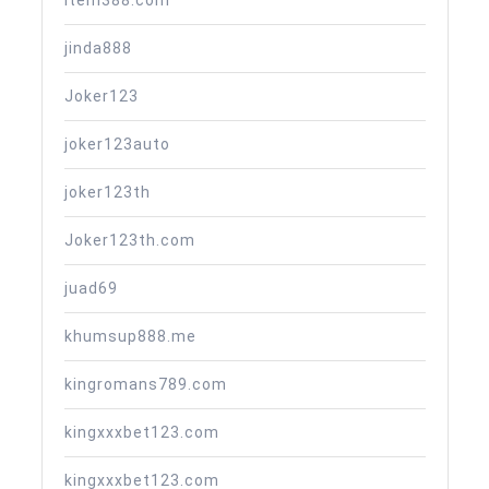
item388.com
jinda888
Joker123
joker123auto
joker123th
Joker123th.com
juad69
khumsup888.me
kingromans789.com
kingxxxbet123.com
kingxxxbet123.com