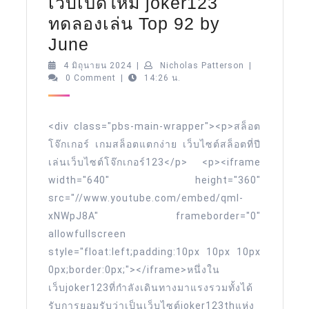
เว็บเปิดใหม่ joker123
ทดลองเล่น Top 92 by
Joker123
June
joker123th.guru
4
Nicholas
4 มิถุนายน 2024
|
Nicholas Patterson
|
มิถุนายน
Patterson
0 Comment
|
14:26 น.
4
2024
JUN
67
<div class="pbs-main-wrapper"><p>สล็อต
joker123
โจ๊กเกอร์ เกมสล็อตแตกง่าย เว็บไซต์สล็อตที่ปี
เล่นเว็บไซต์โจ๊กเกอร์123</p> <p><iframe
websiteทาง
width="640" height="360"
เข้าjoker123
src="//www.youtube.com/embed/qmI-
พนัน
xNWpJ8A" frameborder="0"
ออนไลน์
allowfullscreen
เว็บ
style="float:left;padding:10px 10px 10px
เปิด
0px;border:0px;"></iframe>หนึ่งใน
ใหม่
เว็บjoker123ที่กำลังเดินทางมาแรงรวมทั้งได้
รับการยอมรับว่าเป็นเว็บไซต์joker123thแห่ง