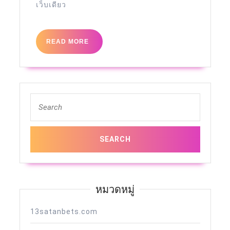
ตี
เว็บเดียว
ยอด
ผู้
READ
READ MORE
เล่น
MORE
กว่า
แสน
คน
Search
เว็บ
for:
บา
คา
ร่า168
ปั่น
หยุด
หมวดหมู่
จน
13satanbets.com
Top