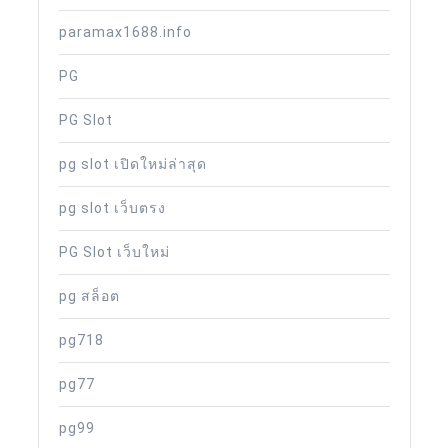
paramax1688.info
PG
PG Slot
pg slot เปิดใหม่ล่าสุด
pg slot เว็บตรง
PG Slot เว็บใหม่
pg สล็อต
pg718
pg77
pg99