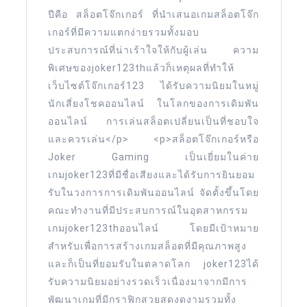
joker123
ปีคือ สล็อตโจ๊กเกอร์ ที่นำเสนอเกมสล็อตโจ๊ก
ทดลอง
เกอร์ที่มีความแตกง่ายรวมทั้งมอบ
เล่น
ประสบการณ์ที่น่าเร้าใจให้กับผู้เล่น ความ
Top
พิเศษของjoker123thแล้วก็เหตุผลที่ทำให้
92
เว็บไซต์โจ๊กเกอร์123 ได้รับความนิยมในหมู่
by
นักเสี่ยงโชคออนไลน์ ในโลกของการเดิมพัน
ออนไลน์ การเล่นสล็อตเปลี่ยนเป็นที่ชอบใจ
June
และควรเล่น</p> <p>สล็อตโจ๊กเกอร์หรือ
Joker Gaming เป็นเยี่ยมในค่าย
เกมjoker123ที่มีชื่อเสียงและได้รับการยินยอม
รับในวงการการเดิมพันออนไลน์ จัดตั้งขึ้นโดย
คณะทำงานที่มีประสบการณ์ในอุตสาหกรรม
เกมjoker123thออนไลน์ โดยมีเป้าหมาย
สำหรับเพื่อการสร้างเกมสล็อตที่มีคุณภาพสูง
และก็เป็นที่ยอมรับในตลาดโลก joker123ได้
รับความนิยมอย่างรวดเร็วเนื่องมาจากมีการ
พัฒนาเกมที่มีกราฟิกสวยสดงดงามรวมทั้ง