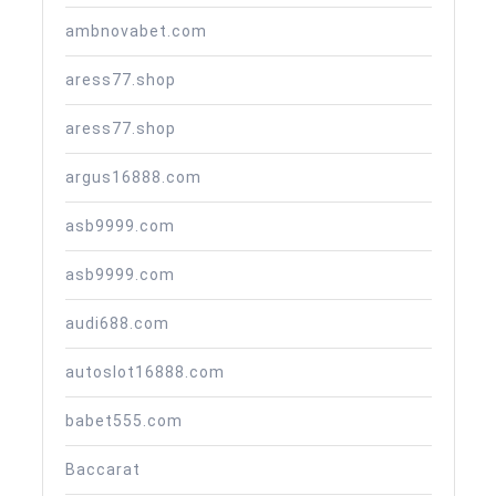
ambnovabet.com
aress77.shop
aress77.shop
argus16888.com
asb9999.com
asb9999.com
audi688.com
autoslot16888.com
babet555.com
Baccarat