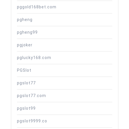
pggold168bet.com
pgheng
pgheng99
pgjoker
pglucky168.com
PGSlot
pgslot77
pgslot77.com
pgslot99
pgslot9999.co