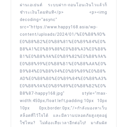
เว็บ
ผ่านเอเย่นต์ ระบบฝาก-ถอนโอนเงินไวแล้วก็
ตรง
ชำระเงินโดยทันที</p> <p><img
ใหม่
decoding="async"
ล่าสุด
src="https://www.happy168.asia/wp-
Top
content/uploads/2024/01/%E0%B8%9D%
E0%B8%B2%E0%B8%81%E0%B9%84%E0%
69
B8%A1%E0%B9%88%E0%B8%A3%E0%B8%
by
B1%E0%B8%9A%E0%B9%82%E0%B8%9A%
Bradly
E0%B8%99%E0%B8%B1%E0%B8%AA%E0%
สล็อต168
B9%84%E0%B8%94%E0%B9%89%E0%B8%
Happy168.asi
AD%E0%B8%B0%E0%B9%84%E0%B8%A3%
2
E0%B8%9A%E0%B9%89%E0%B8%B2%E0%
B8%87-happy168.jpg" style="max-
width:450px;float:left;padding:10px 10px
10px 0px;border:0px;"/>กำลังมองหาเว็บ
สล็อตที่ไว้ใจได้ และมีความปลอดภัยสูงสุดอยู่
ใช่ไหม? ไม่ต้องเสียเวลาอีกต่อไป! มาสัมผัส