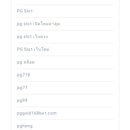
PG Slot
pg slot เปิดใหม่ล่าสุด
pg slot เว็บตรง
PG Slot เว็บใหม่
pg สล็อต
pg718
pg77
pg99
pggold168bet.com
pgheng