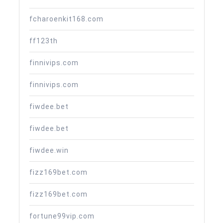
fcharoenkit168.com
ff123th
finnivips.com
finnivips.com
fiwdee.bet
fiwdee.bet
fiwdee.win
fizz169bet.com
fizz169bet.com
fortune99vip.com