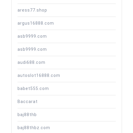
aress77.shop
argus16888.com
asb9999.com
asb9999.com
audi688.com
autoslot16888.com
babet555.com
Baccarat
baj88thb
baj88thbz.com