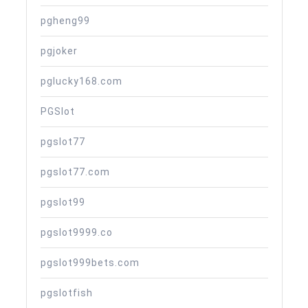
pgheng99
pgjoker
pglucky168.com
PGSlot
pgslot77
pgslot77.com
pgslot99
pgslot9999.co
pgslot999bets.com
pgslotfish