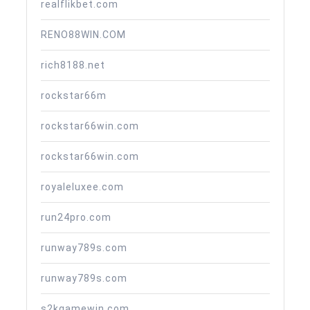
realflikbet.com
RENO88WIN.COM
rich8188.net
rockstar66m
rockstar66win.com
rockstar66win.com
royaleluxee.com
run24pro.com
runway789s.com
runway789s.com
s2kgamewin.com