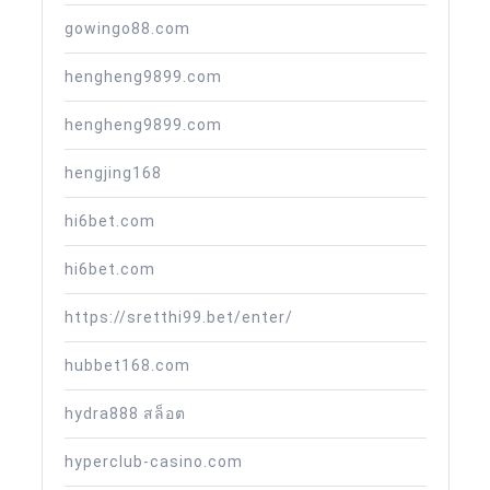
gowingo88.com
hengheng9899.com
hengheng9899.com
hengjing168
hi6bet.com
hi6bet.com
https://sretthi99.bet/enter/
hubbet168.com
hydra888 สล็อต
hyperclub-casino.com