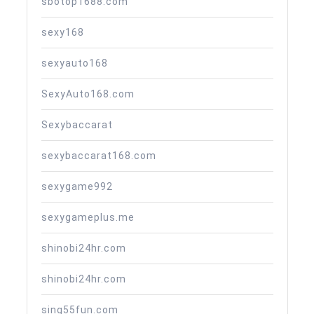
sbotop1688.com
sexy168
sexyauto168
SexyAuto168.com
Sexybaccarat
sexybaccarat168.com
sexygame992
sexygameplus.me
shinobi24hr.com
shinobi24hr.com
sing55fun.com