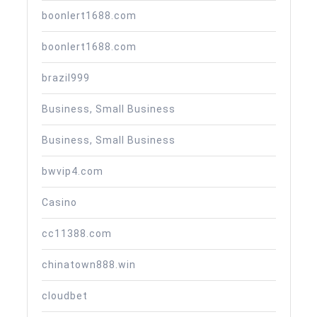
boonlert1688.com
boonlert1688.com
brazil999
Business, Small Business
Business, Small Business
bwvip4.com
Casino
cc11388.com
chinatown888.win
cloudbet