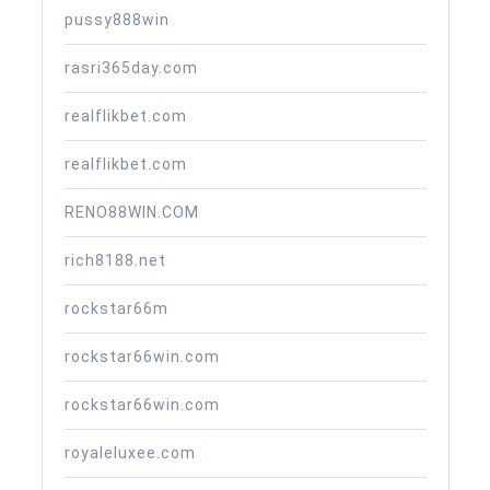
pussy888win
rasri365day.com
realflikbet.com
realflikbet.com
RENO88WIN.COM
rich8188.net
rockstar66m
rockstar66win.com
rockstar66win.com
royaleluxee.com