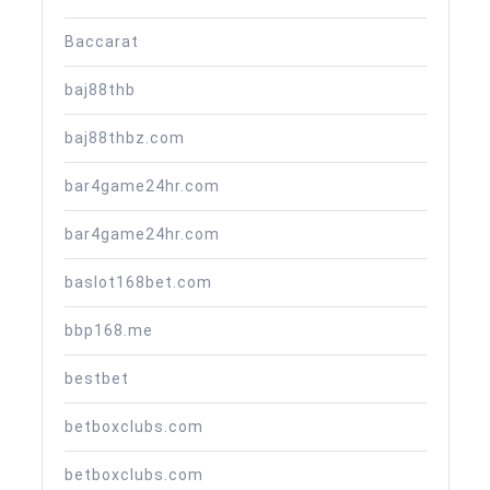
Baccarat
baj88thb
baj88thbz.com
bar4game24hr.com
bar4game24hr.com
baslot168bet.com
bbp168.me
bestbet
betboxclubs.com
betboxclubs.com