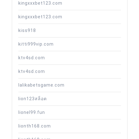
kingxxxbet123.com
kingxxxbet123.com
kiss918
kitti999vip.com
ktv4sd.com
ktv4sd.com
lalikabetsgame.com
lion123สล็อต
lionel99.fun
lionth168.com