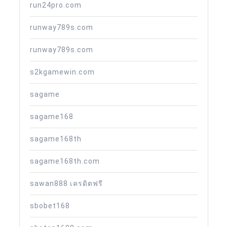
run24pro.com
runway789s.com
runway789s.com
s2kgamewin.com
sagame
sagame168
sagame168th
sagame168th.com
sawan888 เครดิตฟรี
sbobet168