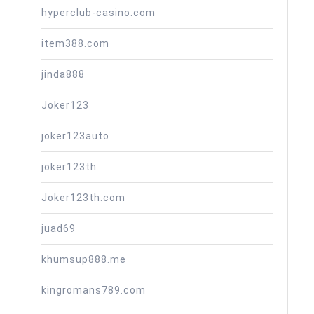
hyperclub-casino.com
item388.com
jinda888
Joker123
joker123auto
joker123th
Joker123th.com
juad69
khumsup888.me
kingromans789.com