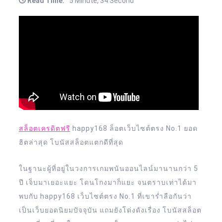
Read Time:
5 Minute, 34 Second
สล็อตเครดิตฟรี
happy168 ล็อตเว็บไซต์ตรง No.1 ยอด
ฮิตล่าสุด โบนัสสล็อตแตกดีที่สุด
ในฐานะผู้ที่อยู่ในวงการเกมพนันออนไลน์มานานกว่า 5
ปี เจ็บมาเยอะแยะ โดนโกงมาก็แยะ จนตราบเท่าได้มา
พบกับ happy168 เว็บไซต์ตรง No.1 ที่เขาร่ำลือกันว่า
เป็นเว็บยอดนิยมปัจจุบัน แถมยังโด่งดังเรื่อง โบนัสสล็อต