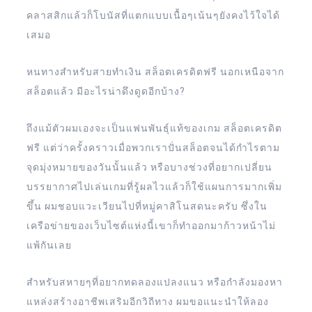
คลาสสิกแล้วก็โบนัสที่แตกแบบเนื้อๆเน้นๆยังคงไว้ใจได้
เสมอ
หนทางสำหรับสายทำเงิน สล็อตเครดิตฟรี นอกเหนือจาก
สล็อตแล้ว มีอะไรน่าดึงดูดอีกบ้าง?
ถึงแม้ตัวผมเองจะเป็นแฟนพันธุ์แท้ของเกม สล็อตเครดิต
ฟรี แต่ว่าครั้งคราวเมื่อพวกเราปั่นสล็อตจนได้กำไรตาม
จุดมุ่งหมายของวันนั้นแล้ว หรือบางช่วงที่อยากเปลี่ยน
บรรยากาศไปเล่นเกมที่รู้ผลไวแล้วก็ใช้แผนการมากเพิ่ม
ขึ้น ผมชอบแวะเวียนไปที่หมู่คาสิโนสดนะครับ ซึ่งใน
เครือข่ายของเว็บไซต์แห่งนี้เขาก็ทำออกมาก้าวหน้าไม่
แพ้กันเลย
สำหรับสหายๆที่อยากทดลองแปลงแนว หรือกำลังมองหา
แหล่งสร้างอาชีพเสริมอีกวิถีทาง ผมขอแนะนำให้ลอง