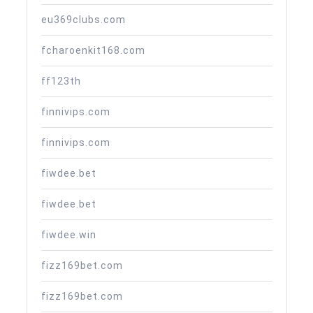
eu369clubs.com
fcharoenkit168.com
ff123th
finnivips.com
finnivips.com
fiwdee.bet
fiwdee.bet
fiwdee.win
fizz169bet.com
fizz169bet.com