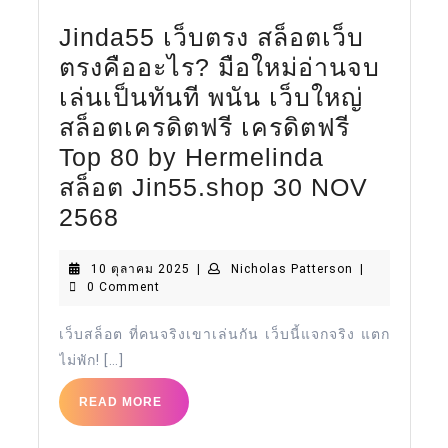
รูป
แบบ
Jinda55 เว็บตรง สล็อตเว็บ
คา
ตรงคืออะไร? มือใหม่อ่านจบ
สิโน
เล่นเป็นทันที พนัน เว็บใหญ่
ยู
สล็อตเครดิตฟรี เครดิตฟรี
ส
Top 80 by Hermelinda
เดียว
สล็อต Jin55.shop 30 NOV
Jinda55
จบ
2568
เว็บ
สมาช
10
Nicholas
10 ตุลาคม 2025
|
Nicholas Patterson
|
ตรง
ใหม่
ตุลาคม
Patterson
0 Comment
สล็อต
รับ
2025
เว็บ
เลย
เว็บสล็อต ที่คนจริงเขาเล่นกัน เว็บนี้แจกจริง แตก
ไม่พัก! […]
ตรง
1,50
คือ
ทดลอ
READ
READ MORE
MORE
อะไร?
เล่น