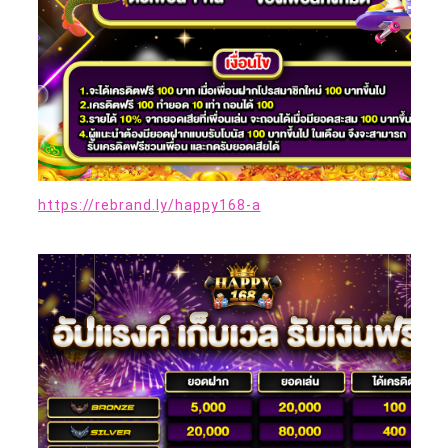
https://rebrand.ly/happy168-a