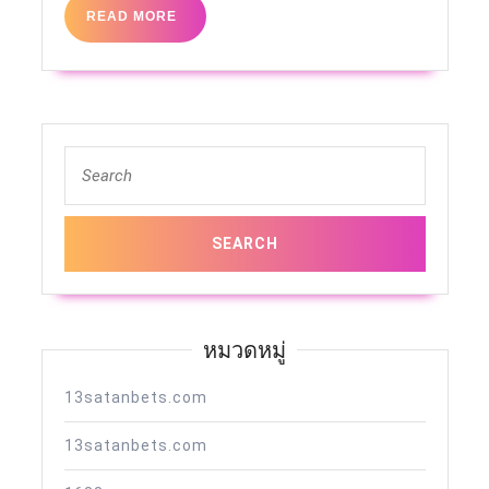
ลอง
Top
เงิน
READ
READ MORE
MORE
แฮปปี้168
80
ก้อน
Top
by
โต
69
Hermelinda
Top
by
สล็อต
16
Search
German
Jin55.shop
by
for:
happy168.ca
30
Maka
ชวน
NOV
punp
เพื่อน
2568
รับ
100
หมวดหมู่
ฝาก
–
13satanbets.com
ถอน
13satanbets.com
อัตโนมัติ