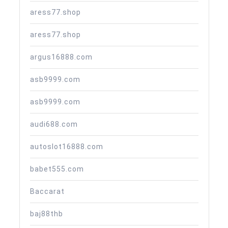
aress77.shop
aress77.shop
argus16888.com
asb9999.com
asb9999.com
audi688.com
autoslot16888.com
babet555.com
Baccarat
baj88thb