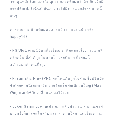
จากทุนหลักร้อย ลองคิดดูเอาเถอะครับผมว่าถ้าเกิดเว็บมี
การปรับเปอร์เซ็นต์ มันอาจจะไม่มีทางแตกง่ายขนาดนี้
แน่ๆ
ค่ายเกมยอดนิยมที่ผมทดลองแล้วว่า แตกหนัก จริง
happy168
• PG Slot: ค่ายนี้ยืนหนึ่งเรื่องกราฟิกและเรื่องราวเกมที่
ครึกครื้น ที่สำคัญเป็นคอมโบไหลดีมาก ยิ่งคอมโบ
สม่ำเสมอตัวคูณยิ่งสูง
• Pragmatic Play (PP): คนไหนกันถูกใจสายซื้อฟรีสปิน
จำต้องค่ายนี้เลยขอรับ รางวัลแจ็กพอเพียงตใหญ่ (Max
Win) แตกทีชีวิตเปลี่ยนแปลงได้เลย
• Joker Gaming: ค่ายเก๋าเกมระดับตำนาน หากแม้ภาพ
บางครั้งก็อาจจะไม่หวือหวาเท่าค่ายใหม่ๆแต่เรื่องความ