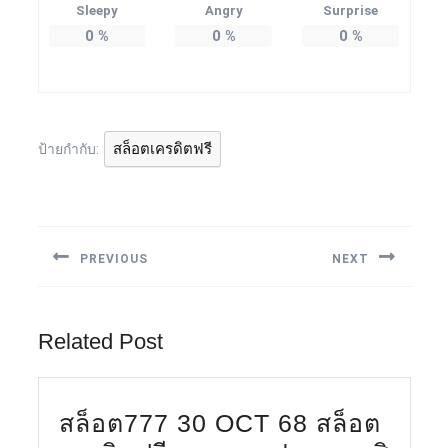
Sleepy
Angry
Surprise
0
%
0
%
0
%
สล็อตเครดิตฟรี
ป้ายกำกับ:
แนะแนว
เรื่อง
PREVIOUS
NEXT
Previous
Next
post:
post:
Related Post
สล็อต777 30 OCT 68 สล็อต