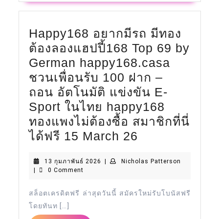
มือ
ฟรี
ใหม่
ก่อน
อ่าน
Happy168 อยากมีรถ มีทอง
เดิม
จบ
ต้องลองแฮปปี้168 Top 69 by
พัน
เล่น
German happy168.casa
จริง
เป็น
ชวนเพื่อนรับ 100 ฝาก –
แจ็ค
ทันที
ถอน อัตโนมัติ แข่งขัน E-
พอต
พนัน
Sport ในไทย happy168
แตก
เว็บ
ทองแพงไม่ต้องซื้อ สมาชิกที่นี่
วัน
Happy168
ใหญ่
ได้ฟรี 15 March 26
ละ
อยาก
สล็อต
ล้าน!
13
Nicholas
13 กุมภาพันธ์ 2026
|
Nicholas Patterson
มีรถ
เครดิต
สล็อ
กุมภาพันธ์
Patterson
|
0 Comment
มี
ฟรี
เล่น
2026
ทอง
เครดิต
เพลิน
สล็อตเครดิตฟรี ล่าสุดวันนี้ สมัครใหม่รับโบนัสฟรี
โดยทันท […]
ต้อง
ฟรี
รับ