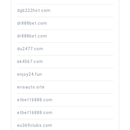
dgb222hot.com
dr888bet.com
dr888bet.com
du2477.com
ek4567.com
enjoy24.fun
erisauto.site
etbet16888.com
etbet16888.com
eu369clubs.com