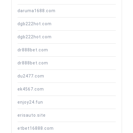
daruma1688.com
dgb222hot.com
dgb222hot.com
dr888bet.com
dr888bet.com
du2477.com
ek4567.com
enjoy24.fun
erisauto.site
etbet16888.com