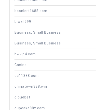
boonlert1688.com
boonlert1688.com
brazil999
Business, Small Business
Business, Small Business
bwvip4.com
Casino
cc11388.com
chinatown888.win
cloudbet
cupcake88x.com