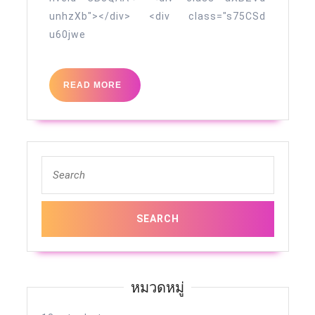
ไม่มี
unhzXb"></div> <div class="s75CSd
ที่
u60jwe
สิ้น
สุด
READ
READ MORE
ใน
MORE
เกม
สล็อต
ออนไลน์!
Search
for:
หมวดหมู่