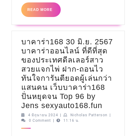
แต้ม
ให้
READ
READ MORE
MORE
หมุน
กงล้อ
ฟรี
บาคาร่า168 30 มิ.ย. 2567
บา
บาคาร่าออนไลน์ ที่ดีที่สุด
คา
ของประเทศดีลเลอร์สาว
ร่า168
สวยแจกไพ่ ฝาก-ถอนไว
สมัคร
ทันใจการันตียอดผู้เล่นกว่า
ตอน
แสนคน เว็บบาคาร่า168
นี้
ปั่นหยุดจน Top 96 by
รับ
บา
Jens sexyauto168.fun
โบนัส
คา
4
Nicholas
4 มิถุนายน 2024
|
Nicholas Patterson
|
จัด
มิถุนายน
Patterson
0 Comment
|
11:16 น.
ร่า168
2024
เต็ม!
30