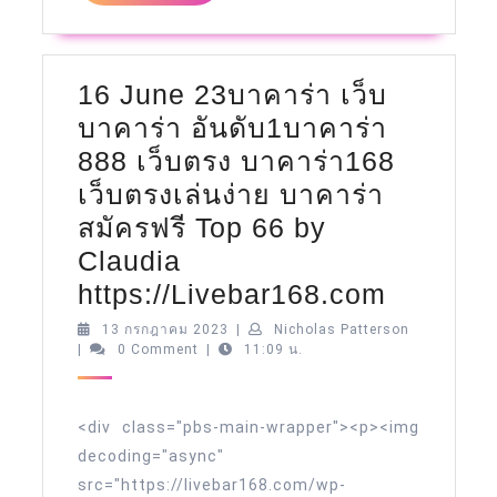
ป๊อก
8
ป๊อก
16 June 23บาคาร่า เว็บ
9
บาคาร่า อันดับ1บาคาร่า
ที่
888 เว็บตรง บาคาร่า168
พวก
เว็บตรงเล่นง่าย บาคาร่า
เรา
สมัครฟรี Top 66 by
เคย
Claudia
เล่น
16
https://Livebar168.com
กัน
June
13
Nicholas
13 กรกฎาคม 2023
|
Nicholas Patterson
นี่
กรกฎาคม
Patterson
|
0 Comment
|
11:09 น.
23บา
2023
แหละ
คา
เล่น
ร่า
<div class="pbs-main-wrapper"><p><img
ง่าย
เว็บ
decoding="async"
คน
src="https://livebar168.com/wp-
บา