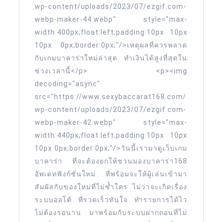
wp-content/uploads/2023/07/ezgif.com-
ไซต์
webp-maker-44.webp" style="max-
บา
width:400px;float:left;padding:10px 10px
คา
10px 0px;border:0px;"/>เหตุผลที่ควรพลาด
ร่า
กับเกมบาคาร่าใหม่ล่าสุด ทำเงินได้สูงที่สุดใน
ทดลอง
ช่วงเวลานี้</p> <p><img
พนัน
decoding="async"
src="https://www.sexybaccarat168.com/
ออนไลน์
wp-content/uploads/2023/07/ezgif.com-
เว็บ
webp-maker-42.webp" style="max-
ตรง
width:440px;float:left;padding:10px 10px
บา
10px 0px;border:0px;"/>วันนี้เรามาดูเว็บเกม
คา
บาคาร่า ที่จะต้องยกให้ชวนมองบาคาร่า168
ร่า
อัพเดทฟังก์ชั่นใหม่ ที่พร้อมจะให้ผู้เล่นเข้ามา
สัมผัสกับของใหม่ที่ไม่ซ้ำใคร ไม่ว่าจะเกิดเรื่อง
เว็บ
ระบบออโต้ ที่รวดเร็วทันใจ ทำรายการได้ไว
ตรง
ไม่ต้องรอนาน มาพร้อมกับระบบฝากถอนที่ไม่
เครดิต