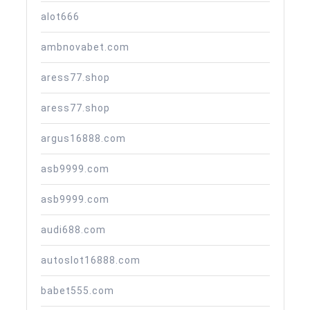
alot666
ambnovabet.com
aress77.shop
aress77.shop
argus16888.com
asb9999.com
asb9999.com
audi688.com
autoslot16888.com
babet555.com