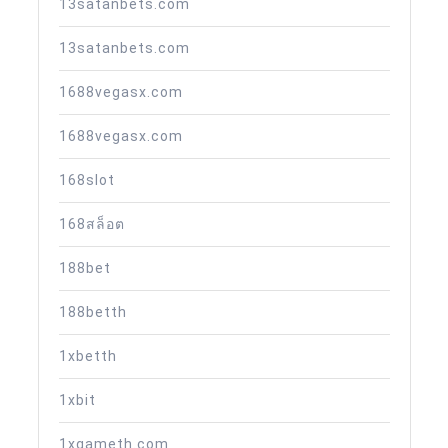
13satanbets.com
13satanbets.com
1688vegasx.com
1688vegasx.com
168slot
168สล็อต
188bet
188betth
1xbetth
1xbit
1xgameth.com