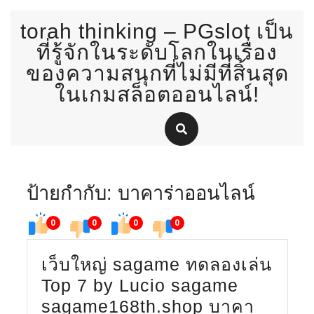
Skip
torah thinking – PGslot เป็น
to
content
ที่รู้จักในระดับโลกในเรื่อง
ของความสนุกที่ไม่มีที่สิ้นสุด
ในเกมสล็อตออนไลน์!
ป้ายกำกับ:
บาคาร่าออนไลน์
0
0
0
0
เว็บใหญ่ sagame ทดลองเล่น
Top 7 by Lucio sagame
sagame168th.shop บาคา