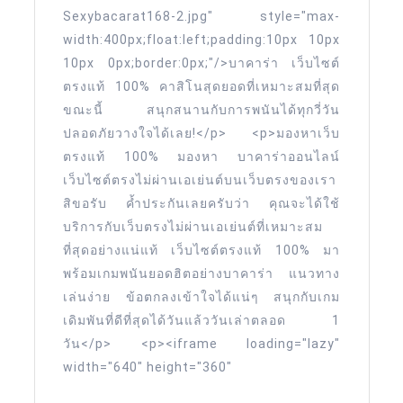
ร่า
Sexybacarat168-2.jpg" style="max-
แนว
width:400px;float:left;padding:10px 10px
หน้า
10px 0px;border:0px;"/>บาคาร่า เว็บไซต์
ของ
ตรงแท้ 100% คาสิโนสุดยอดที่เหมาะสมที่สุด
เอเชีย
ขณะนี้ สนุกสนานกับการพนันได้ทุกวี่วัน
สมาชิก
ปลอดภัยวางใจได้เลย!</p> <p>มองหาเว็บ
ตรงแท้ 100% มองหา บาคาร่าออนไลน์
ใหม่
เว็บไซต์ตรงไม่ผ่านเอเย่นต์บนเว็บตรงของเรา
รับ
สิขอรับ ค้ำประกันเลยครับว่า คุณจะได้ใช้
250%
บริการกับเว็บตรงไม่ผ่านเอเย่นต์ที่เหมาะสม
ฝาก-
ที่สุดอย่างแน่แท้ เว็บไซต์ตรงแท้ 100% มา
ถอน
พร้อมเกมพนันยอดฮิตอย่างบาคาร่า แนวทาง
อัตโนมัติ
เล่นง่าย ข้อตกลงเข้าใจได้แน่ๆ สนุกกับเกม
เดิมพันที่ดีที่สุดได้วันแล้ววันเล่าตลอด 1
เล่น
วัน</p> <p><iframe loading="lazy"
เสีย
width="640" height="360"
มี