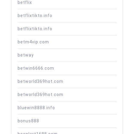
betflix
betflixtikto.info
betflixtikto.info
betm4vip.com
betway
betwin6666.com
betworld369hot.com
betworld369hot.com
bluewin8888.info
bonus888