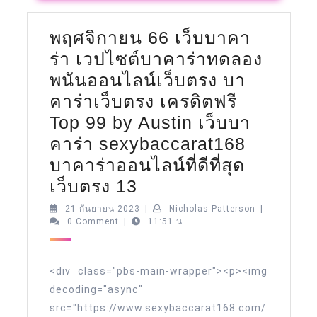
แสน
คน
พฤศจิกายน 66 เว็บบาคา
เว็บ
ร่า เวปไซต์บาคาร่าทดลอง
บา
พนันออนไลน์เว็บตรง บา
คา
คาร่าเว็บตรง เครดิตฟรี
ร่า168
Top 99 by Austin เว็บบา
ปั่น
คาร่า sexybaccarat168
หยุด
บาคาร่าออนไลน์ที่ดีที่สุด
จน
พฤศจิกายน
เว็บตรง 13
Top
66
21
Nicholas
21 กันยายน 2023
|
Nicholas Patterson
|
กันยายน
Patterson
0 Comment
|
11:51 น.
96
เว็บ
2023
by
บา
Jens
คา
<div class="pbs-main-wrapper"><p><img
sexyauto
ร่า
decoding="async"
src="https://www.sexybaccarat168.com/
เวป