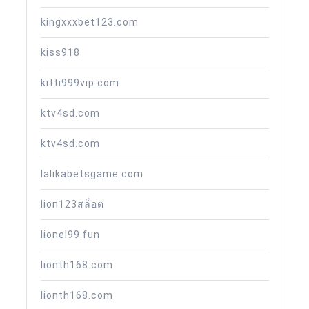
kingxxxbet123.com
kiss918
kitti999vip.com
ktv4sd.com
ktv4sd.com
lalikabetsgame.com
lion123สล็อต
lionel99.fun
lionth168.com
lionth168.com