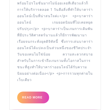
พร้อมโปรโมชั่นมากไม่น้อยเลยทีเดียวแล้วก็
สาว
การให้บริการตลอด 1 วันคือสิ่งที่ทำให้บาคาร่า
สวย
ออนไลน์เป็นที่น่าสนใจค่ะ</p> <p>บาคาร่า
แจก
ออนไลน์ เกมยอดนิยมที่ไม่เคยหยุด
ไพ่
ปรับปรุง</p> <p>บาคาร่าเป็นเกมการเดิมพัน
ฝาก-
ที่มีประวัติศาสตร์นานแล้วก็มีการพัฒนามา
ถอน
เรื่อยจนกระทั่งยุคดิจิทัลนี้ ซึ่งการเล่นบาคาร่า
ไว
ออนไลน์ได้แปลงเป็นส่วนหนึ่งของชีวิตประจำ
วันของคนไม่ใช่น้อย ความสะดวกสบาย
ทันใจ
สำหรับในการเข้าถึงเกมรวมทั้งโอกาสในการ
กา
ชนะที่สูงทำให้บาคาร่าออนไลน์ได้รับความ
รัน
นิยมอย่างต่อเนื่อง</p> <p>การรวมทุกค่ายใน
ตี
เว็บเดียว
ยอด
ผู้
READ
READ MORE
เล่น
MORE
กว่า