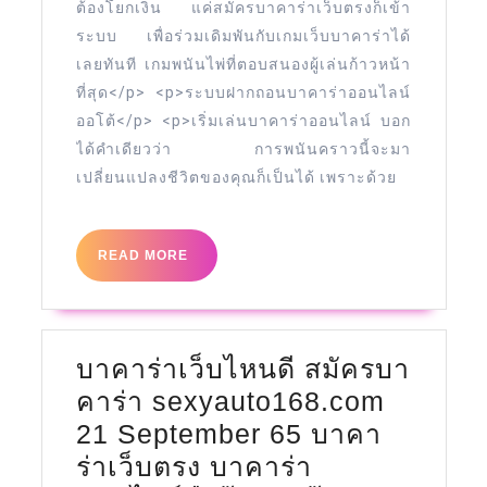
ต้องโยกเงิน แค่สมัครบาคาร่าเว็บตรงก็เข้า
ฟรี
ระบบ เพื่อร่วมเดิมพันกับเกมเว็บบาคาร่าได้
Top
เลยทันที เกมพนันไพ่ที่ตอบสนองผู้เล่นก้าวหน้า
99
ที่สุด</p> <p>ระบบฝากถอนบาคาร่าออนไลน์
by
ออโต้</p> <p>เริ่มเล่นบาคาร่าออนไลน์ บอก
ได้คำเดียวว่า การพนันคราวนี้จะมา
Austin
เปลี่ยนแปลงชีวิตของคุณก็เป็นได้ เพราะด้วย
เว็บ
บา
คา
READ
READ MORE
MORE
ร่า
sexybaccarat168
บา
บาคาร่าเว็บไหนดี สมัครบา
คา
คาร่า sexyauto168.com
ร่า
21 September 65 บาคา
ออนไลน์
ร่าเว็บตรง บาคาร่า
ที่